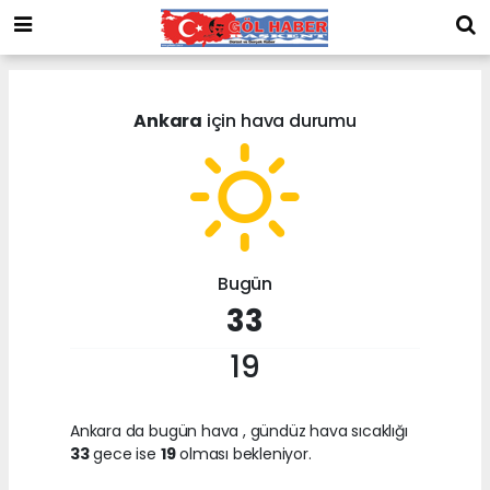
Ankara
için hava durumu
Bugün
33
19
Ankara da bugün hava
, gündüz hava sıcaklığı
33
gece ise
19
olması bekleniyor.