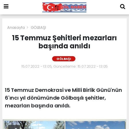
Anasayfa
GÖLBAŞI
15 Temmuz Şehitleri mezarları
başında anıldı
GÖLBAŞI
15.07.2022 - 13:05, Güncelleme: 15.07.2022 - 13:05
15 Temmuz Demokrasi ve Milli Birlik Günü'nün
6'ıncı yıl dönümünde Gölbaşılı şehitler,
mezarları başında anıldı.