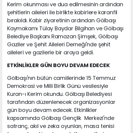
Kerim okunması ve dua edilmesinin ardından
şehitlerin aileleri ile birlikte kabirlere karanfil
bırakıldı. Kabir ziyaretinin ardından Gölbaşı
Kaymakamı Tülay Baydar Bilgihan ve Gölbaşı
Belediye Başkanı Ramazan Şimşek, Gölbaşı
Gaziler ve Şehit Aileleri Derneği'nde şehit
aileleri ve gazilerle bir araya geldi.
ETKİNLİKLER GÜN BOYU DEVAM EDECEK
Gölbaşı'nın bütün camiilerinde 15 Temmuz
Demokrasi ve Milli Birlik Günü vesilesiyle
Kuran-ı Kerim okundu. Gölbaşı Belediyesi
tarafından düzenlenecek organizasyonlar
gün boyu devam edecek. Etkinlikler
kapsamında Gölbaşı Gençlik Merkezi'nde
satranç, akıl ve zeka oyunları, masa tenisi