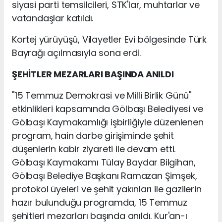
siyasi parti temsilcileri, STK'lar, muhtarlar ve
vatandaşlar katıldı.
Kortej yürüyüşü, Vilayetler Evi bölgesinde Türk
Bayrağı açılmasıyla sona erdi.
ŞEHİTLER MEZARLARI BAŞINDA ANILDI
"15 Temmuz Demokrasi ve Milli Birlik Günü"
etkinlikleri kapsamında Gölbaşı Belediyesi ve
Gölbaşı Kaymakamlığı işbirliğiyle düzenlenen
program, hain darbe girişiminde şehit
düşenlerin kabir ziyareti ile devam etti.
Gölbaşı Kaymakamı Tülay Baydar Bilgihan,
Gölbaşı Belediye Başkanı Ramazan Şimşek,
protokol üyeleri ve şehit yakınları ile gazilerin
hazır bulunduğu programda, 15 Temmuz
şehitleri mezarları başında anıldı. Kur'an-ı