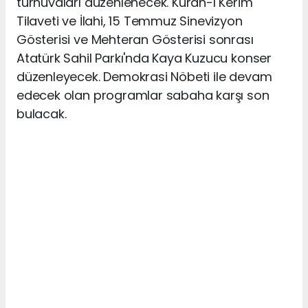
turnuvaları düzenlenecek. Kuran-ı Kerim
Tilaveti ve İlahi, 15 Temmuz Sinevizyon
Gösterisi ve Mehteran Gösterisi sonrası
Atatürk Sahil Parkı'nda Kaya Kuzucu konser
düzenleyecek. Demokrasi Nöbeti ile devam
edecek olan programlar sabaha karşı son
bulacak.