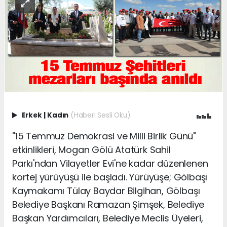
Erkek
|
Kadın
(Haberi Sesli Oku)
"15 Temmuz Demokrasi ve Milli Birlik Günü"
etkinlikleri, Mogan Gölü Atatürk Sahil
Parkı'ndan Vilayetler Evi'ne kadar düzenlenen
kortej yürüyüşü ile başladı. Yürüyüşe; Gölbaşı
Kaymakamı Tülay Baydar Bilgihan, Gölbaşı
Belediye Başkanı Ramazan Şimşek, Belediye
Başkan Yardımcıları, Belediye Meclis Üyeleri,