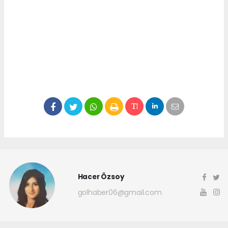
Hacer Özsoy
golhaber06@gmail.com