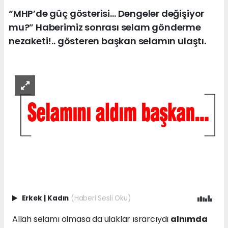
“MHP’de güç gösterisi… Dengeler değişiyor
mu?” Haberimiz sonrası selam gönderme
nezaketi!.. gösteren başkan selamın ulaştı.
Erkek
|
Kadın
(Haberi Sesli Oku)
Allah selamı olmasa da ulaklar ısrarcıydı
alnımda