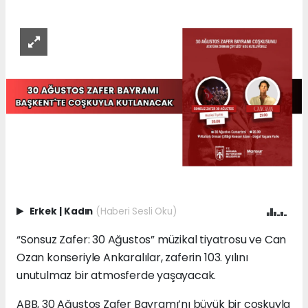
Erkek
|
Kadın
(Haberi Sesli Oku)
“Sonsuz Zafer: 30 Ağustos” müzikal tiyatrosu ve Can
Ozan konseriyle Ankaralılar, zaferin 103. yılını
unutulmaz bir atmosferde yaşayacak.
ABB, 30 Ağustos Zafer Bayramı’nı büyük bir coşkuyla