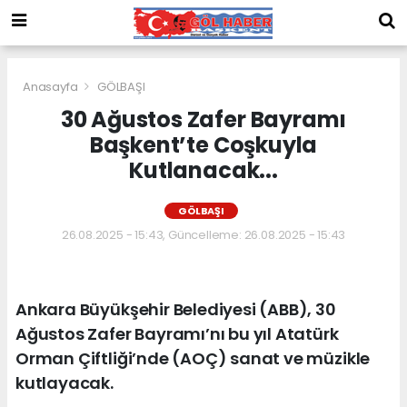
Anasayfa
GÖLBAŞI
30 Ağustos Zafer Bayramı
Başkent’te Coşkuyla
Kutlanacak...
GÖLBAŞI
26.08.2025 - 15:43, Güncelleme: 26.08.2025 - 15:43
Ankara Büyükşehir Belediyesi (ABB), 30
Ağustos Zafer Bayramı’nı bu yıl Atatürk
Orman Çiftliği’nde (AOÇ) sanat ve müzikle
kutlayacak.