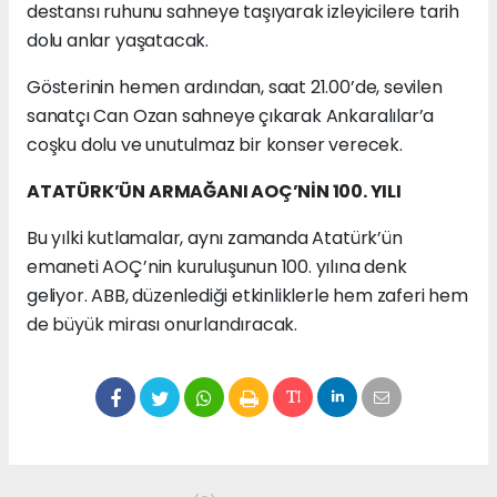
destansı ruhunu sahneye taşıyarak izleyicilere tarih
dolu anlar yaşatacak.
Gösterinin hemen ardından, saat 21.00’de, sevilen
sanatçı Can Ozan sahneye çıkarak Ankaralılar’a
coşku dolu ve unutulmaz bir konser verecek.
ATATÜRK’ÜN ARMAĞANI AOÇ’NİN 100. YILI
Bu yılki kutlamalar, aynı zamanda Atatürk’ün
emaneti AOÇ’nin kuruluşunun 100. yılına denk
geliyor. ABB, düzenlediği etkinliklerle hem zaferi hem
de büyük mirası onurlandıracak.