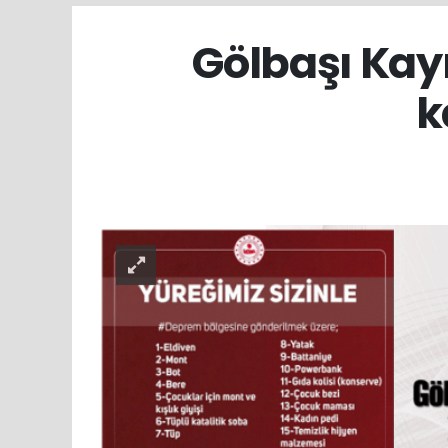
Gölbaşı Ka
k