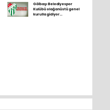
Gölbaşı Belediyespor
Kulübü olağanüstü genel
kurulla gidiyor…