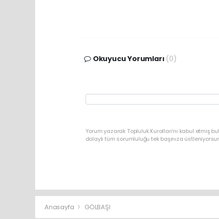
Okuyucu Yorumları
(0)
Yorum yazarak Topluluk Kuralları’nı kabul etmiş bu
dolaylı tüm sorumluluğu tek başınıza üstleniyorsu
Anasayfa
GÖLBAŞI