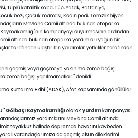
isi, Tüplü katalitik soba, Tüp, Yatak, Battaniye,
Çocuk bezi, Çocuk maması, Kadın pedi, Temizlik hijyen
ndaşların Mevlana Camii altında bulunan otoparka
aşı Kaymakamlığı'nın kampanyayı duyurmasının ardından
amii altında bulunan otoparka yardımları yoğun bir
lar tarafından ulaştırılan yardımlar yetkililer tarafından
tarihi geçmiş veya geçmeye yakın malzeme bağışı
 malzeme bağışı yapılmamalıdır." denildi.
ama Kurtarma Ekibi (ADAK), Afet kapsamında gönüllüler
u "
Gölbaşı Kaymakamlığı
olarak
yardım
kampanyası
atandaşlarımız yardımlarını Mevlana Camii altında
lerimiz teyakkuz halinde depremde hayatını kaybeden
yaralı vatandaşlarımıza da geçmiş olsun dileklerimi