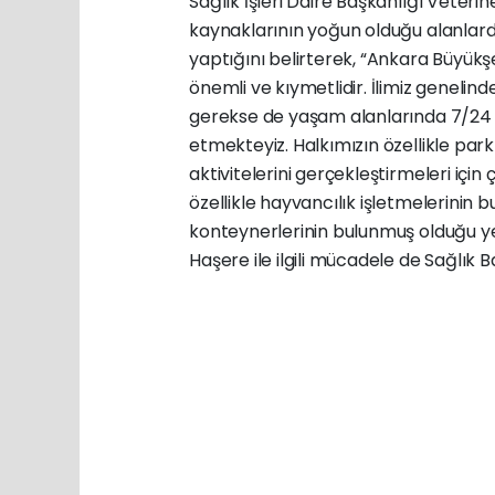
Sağlık İşleri Daire Başkanlığı Veteri
kaynaklarının yoğun olduğu alanlard
yaptığını belirterek, “Ankara Büyükşe
önemli ve kıymetlidir. İlimiz genelin
gerekse de yaşam alanlarında 7/24 6
etmekteyiz. Halkımızın özellikle park
aktivitelerini gerçekleştirmeleri için
özellikle hayvancılık işletmelerinin
konteynerlerinin bulunmuş olduğu yer
Haşere ile ilgili mücadele de Sağlık B