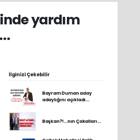
inde yardım
..
İlginizi Çekebilir
Bayram Duman aday
adaylığını açıkladı...
Başkan?!...nın Çakalları...