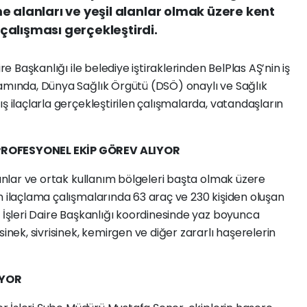
e alanları ve yeşil alanlar olmak üzere kent
çalışması gerçekleştirdi.
re Başkanlığı ile belediye iştiraklerinden BelPlas AŞ’nin iş
samında, Dünya Sağlık Örgütü (DSÖ) onaylı ve Sağlık
ş ilaçlarla gerçekleştirilen çalışmalarda, vatandaşların
PROFESYONEL EKİP GÖREV ALIYOR
lanlar ve ortak kullanım bölgeleri başta olmak üzere
n ilaçlama çalışmalarında 63 araç ve 230 kişiden oluşan
k İşleri Daire Başkanlığı koordinesinde yaz boyunca
ek, sivrisinek, kemirgen ve diğer zararlı haşerelerin
IYOR