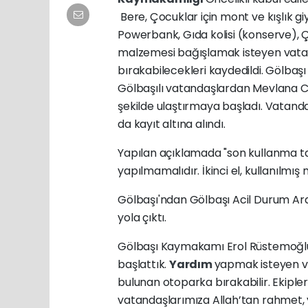
Bere, Çocuklar için mont ve kışlık giy
Powerbank, Gıda kolisi (konserve), 
malzemesi bağışlamak isteyen vata
bırakabilecekleri kaydedildi. Gölb
Gölbaşılı vatandaşlardan Mevlana C
şekilde ulaştırmaya başladı. Vatandaş
da kayıt altına alındı.
Yapılan açıklamada "son kullanma 
yapılmamalıdır. İkinci el, kullanılmış
Gölbaşı'ndan Gölbaşı Acil Durum Ar
yola çıktı.
Gölbaşı Kaymakamı Erol Rüstemoğl
başlattık.
Yardım
yapmak isteyen v
bulunan otoparka bırakabilir. Ekip
vatandaşlarımıza Allah’tan rahmet, 