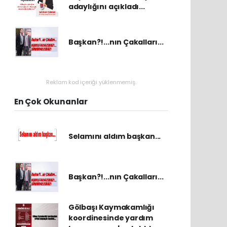
adaylığını açıkladı...
Başkan?!...nın Çakalları...
Reklam kod içeriği yüklenmemiş.
En Çok Okunanlar
Selamını aldım başkan...
Başkan?!...nın Çakalları...
Gölbaşı Kaymakamlığı
koordinesinde yardım