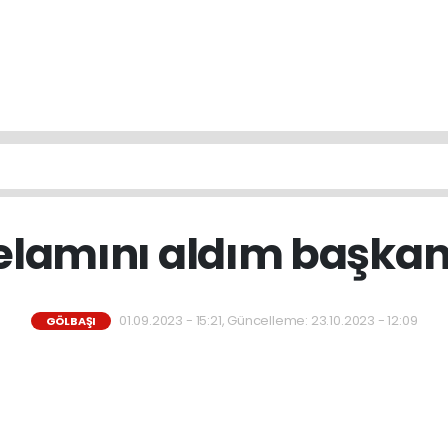
elamını aldım başkan.
01.09.2023 - 15:21, Güncelleme: 23.10.2023 - 12:09
GÖLBAŞI