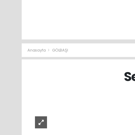
Anasayfa
GÖLBAŞI
S