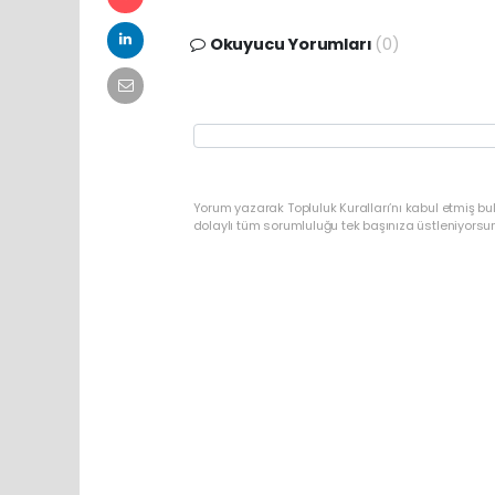
Okuyucu Yorumları
(0)
Yorum yazarak Topluluk Kuralları’nı kabul etmiş bu
dolaylı tüm sorumluluğu tek başınıza üstleniyorsu