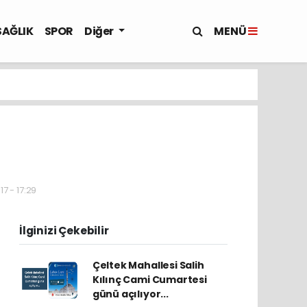
MENÜ
SAĞLIK
SPOR
Diğer
7 - 17:29
İlginizi Çekebilir
Çeltek Mahallesi Salih
Kılınç Cami Cumartesi
günü açılıyor...