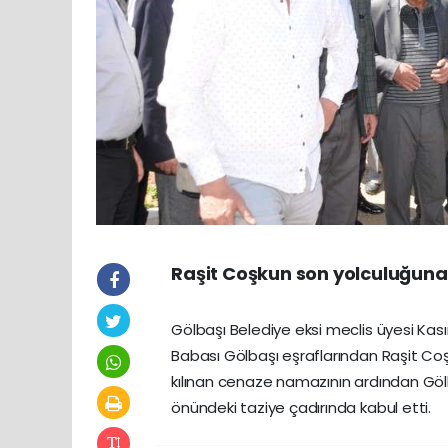
Raşit Coşkun son yolculuğuna
Gölbaşı Belediye eksi meclis üyesi Kas
Babası Gölbaşı eşraflarından Raşit 
kılınan cenaze namazının ardından Gölba
önündeki taziye çadırında kabul etti.