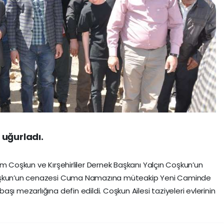
 uğurladı.
ım Coşkun ve Kırşehirliler Dernek Başkanı Yalçın Coşkun’un
Coşkun’un cenazesi Cuma Namazına müteakip Yeni Caminde
şı mezarlığına defin edildi. Coşkun Ailesi taziyeleri evlerinin