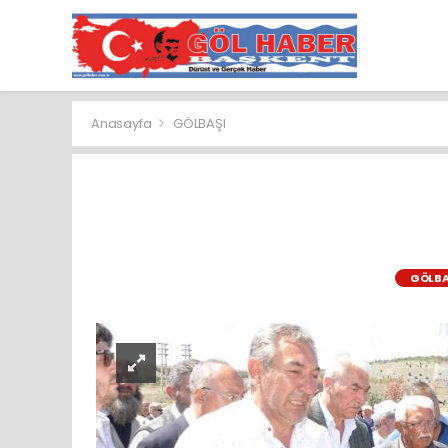
Anasayfa
GÖLBAŞI
GÖLBA