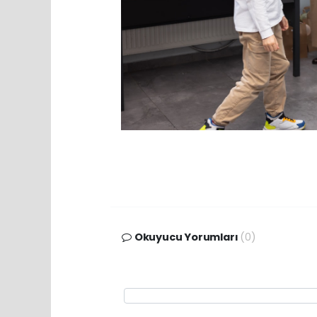
Okuyucu Yorumları
(0)