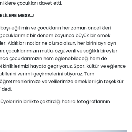
iklere çocukları davet etti.
ELİLERE MESAJ
aşı, eğitimin ve çocukların her zaman öncelikleri
; “Çocuklarımız bir dönem boyunca büyük bir emek
er. Aldıkları notlar ne olursa olsun, her birini ayrı ayrı
an; çocuklarımızın mutlu, özgüvenli ve sağlıklı bireyler
boyunca çocuklarımızın hem eğlenebileceği hem de
 etkinliklerimizi hayata geçiriyoruz. Spor, kültür ve eğlence
tillerini verimli geçirmelerini istiyoruz. Tüm
r, öğretmenlerimize ve velilerimize emekleri için teşekkür
 dedi.
yelerinin birlikte çektirdiği hatıra fotoğraflarının