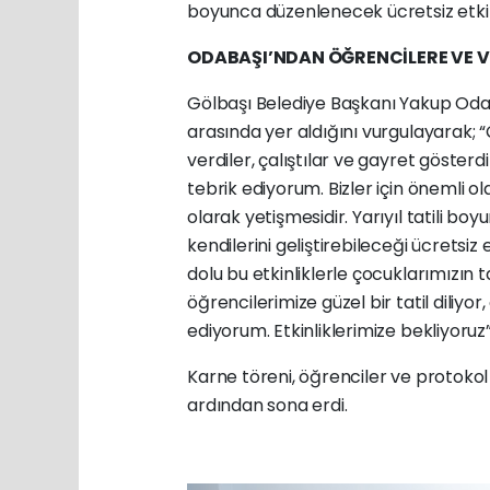
boyunca düzenlenecek ücretsiz etkinl
ODABAŞI’NDAN ÖĞRENCİLERE VE V
Gölbaşı Belediye Başkanı Yakup Odab
arasında yer aldığını vurgulayarak
verdiler, çalıştılar ve gayret gösterdil
tebrik ediyorum. Bizler için önemli ol
olarak yetişmesidir. Yarıyıl tatili 
kendilerini geliştirebileceği ücretsiz
dolu bu etkinliklerle çocuklarımızın ta
öğrencilerimize güzel bir tatil diliyo
ediyorum. Etkinliklerimize bekliyoruz”
Karne töreni, öğrenciler ve protokol ü
ardından sona erdi.