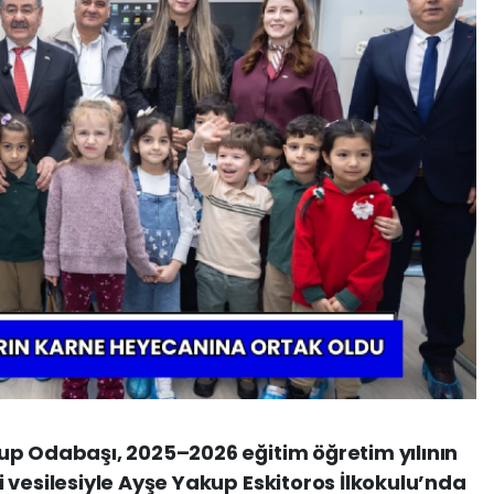
up Odabaşı, 2025–2026 eğitim öğretim yılının
 vesilesiyle Ayşe Yakup Eskitoros İlkokulu’nda