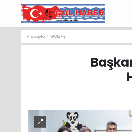
Anasayfa
GÖLBAŞI
Başkan