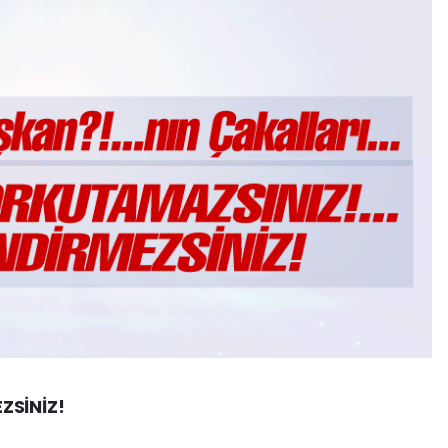
ZSİNİZ!