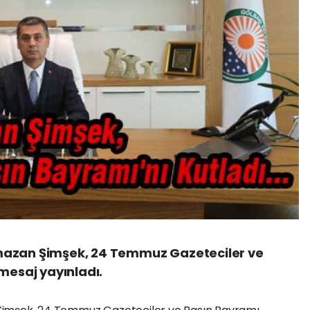
mazan Şimşek, 24 Temmuz Gazeteciler ve
 mesaj yayınladı.