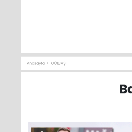
Anasayfa
GÖLBAŞI
Ba