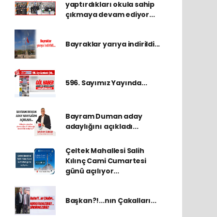
yaptırdıkları okula sahip
çıkmaya devam ediyor...
Bayraklar yarıya indirildi...
596. Sayımız Yayında...
Bayram Duman aday
adaylığını açıkladı...
Çeltek Mahallesi Salih
Kılınç Cami Cumartesi
günü açılıyor...
Başkan?!...nın Çakalları...