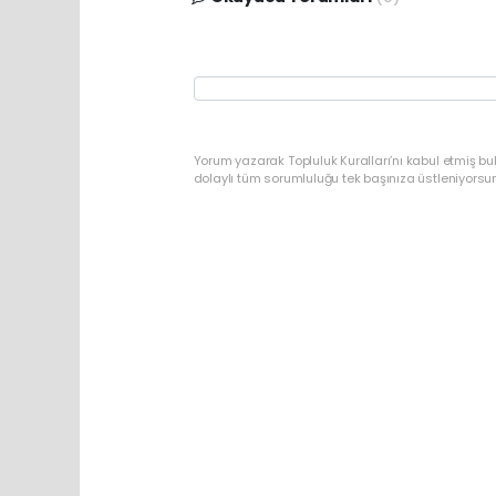
Yorum yazarak Topluluk Kuralları’nı kabul etmiş bu
dolaylı tüm sorumluluğu tek başınıza üstleniyorsu