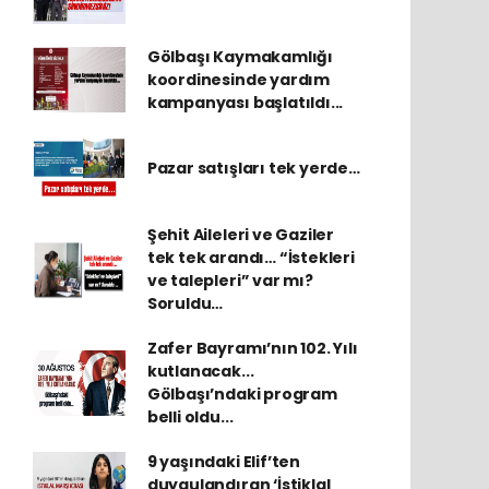
Gölbaşı Kaymakamlığı
koordinesinde yardım
kampanyası başlatıldı...
Pazar satışları tek yerde…
Şehit Aileleri ve Gaziler
tek tek arandı… “İstekleri
ve talepleri” var mı?
Soruldu…
Zafer Bayramı’nın 102. Yılı
kutlanacak...
Gölbaşı’ndaki program
belli oldu...
9 yaşındaki Elif’ten
duygulandıran ‘İstiklal