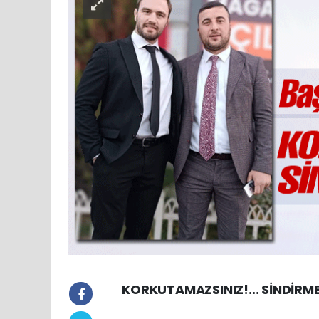
KORKUTAMAZSINIZ!... SİNDİRME