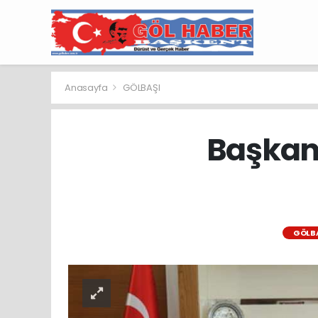
Anasayfa
GÖLBAŞI
Başkan 
GÖLB