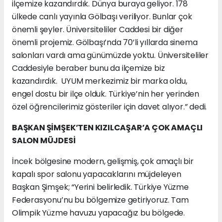
ilçemize kazandırdık. Dünya buraya geliyor. 178
ülkede canlı yayınla Gölbaşı veriliyor. Bunlar çok
önemli şeyler. Üniversiteliler Caddesi bir diğer
önemli projemiz. Gölbaşı’nda 70’li yıllarda sinema
salonları vardı ama günümüzde yoktu. Üniversiteliler
Caddesiyle beraber bunu da ilçemize biz
kazandırdık. UYUM merkezimiz bir marka oldu,
engel dostu bir ilçe olduk. Türkiye’nin her yerinden
özel öğrencilerimiz gösteriler için davet alıyor.” dedi.
BAŞKAN ŞİMŞEK’TEN KIZILCAŞAR’A ÇOK AMAÇLI
SALON MÜJDESİ
İncek bölgesine modern, gelişmiş, çok amaçlı bir
kapalı spor salonu yapacaklarını müjdeleyen
Başkan Şimşek; “Yerini belirledik. Türkiye Yüzme
Federasyonu’nu bu bölgemize getiriyoruz. Tam
Olimpik Yüzme havuzu yapacağız bu bölgede.