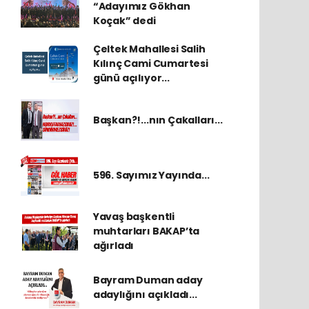
“Adayımız Gökhan
Koçak” dedi
Çeltek Mahallesi Salih
Kılınç Cami Cumartesi
günü açılıyor...
Başkan?!...nın Çakalları...
596. Sayımız Yayında...
Yavaş başkentli
muhtarları BAKAP’ta
ağırladı
Bayram Duman aday
adaylığını açıkladı...