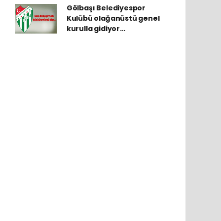
Gölbaşı Belediyespor
Kulübü olağanüstü genel
kurulla gidiyor…