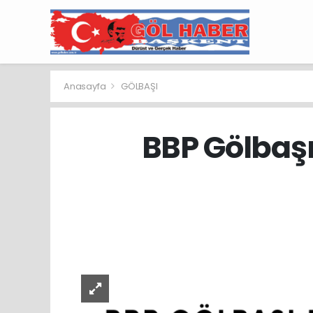
Anasayfa
GÖLBAŞI
BBP Gölbaşı 