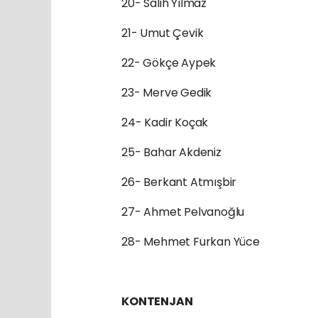
20- Salih Yılmaz
21- Umut Çevik
22- Gökçe Aypek
23- Merve Gedik
24- Kadir Koçak
25- Bahar Akdeniz
26- Berkant Atmışbir
27- Ahmet Pelvanoğlu
28- Mehmet Furkan Yüce
KONTENJAN