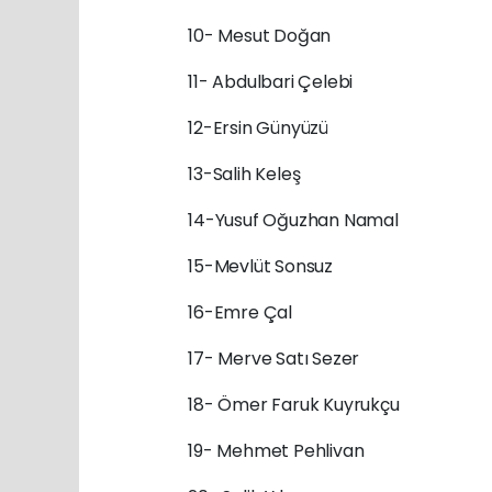
10- Mesut Doğan
11- Abdulbari Çelebi
12-Ersin Günyüzü
13-Salih Keleş
14-Yusuf Oğuzhan Namal
15-Mevlüt Sonsuz
16-Emre Çal
17- Merve Satı Sezer
18- Ömer Faruk Kuyrukçu
19- Mehmet Pehlivan