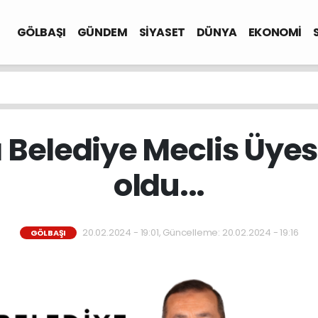
GÖLBAŞI
GÜNDEM
SİYASET
DÜNYA
EKONOMİ
Belediye Meclis Üyesi 
oldu...
20.02.2024 - 19:01, Güncelleme: 20.02.2024 - 19:16
GÖLBAŞI