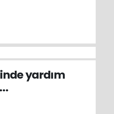
inde yardım
..