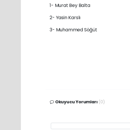
1- Murat Bey Balta
2- Yasin Karslı
3- Muhammed Söğüt
Okuyucu Yorumları
(0)