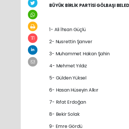
BÜYÜK BİRLİK PARTİSİ GÖLBAŞI BELED
1- Ali İhsan Güçlü
2- Nusrettin Şanver
3- Muhammet Hakan Şahin
4- Mehmet Yıldız
5- Gülden Yüksel
6- Hasan Hüseyin Alkır
7- Rıfat Erdoğan
8- Bekir Solak
9- Emre Gördü