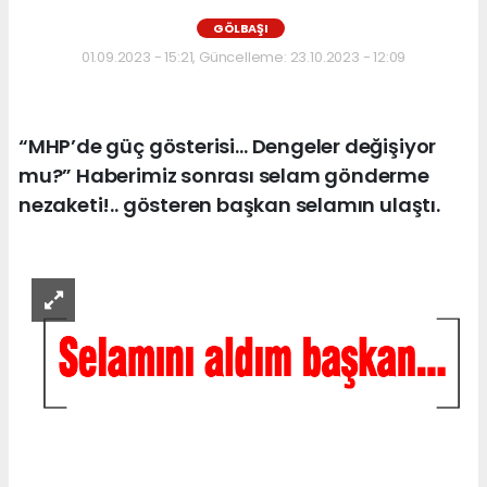
GÖLBAŞI
01.09.2023 - 15:21, Güncelleme: 23.10.2023 - 12:09
“MHP’de güç gösterisi… Dengeler değişiyor
mu?” Haberimiz sonrası selam gönderme
nezaketi!.. gösteren başkan selamın ulaştı.