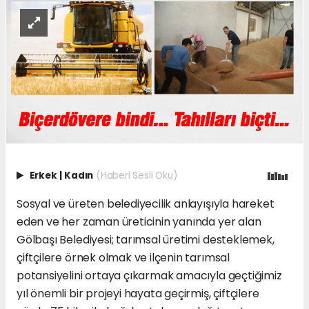
Erkek
|
Kadın
(Haberi Sesli Oku)
Sosyal ve üreten belediyecilik anlayışıyla hareket
eden ve her zaman üreticinin yanında yer alan
Gölbaşı Belediyesi; tarımsal üretimi desteklemek,
çiftçilere örnek olmak ve ilçenin tarımsal
potansiyelini ortaya çıkarmak amacıyla geçtiğimiz
yıl önemli bir projeyi hayata geçirmiş, çiftçilere