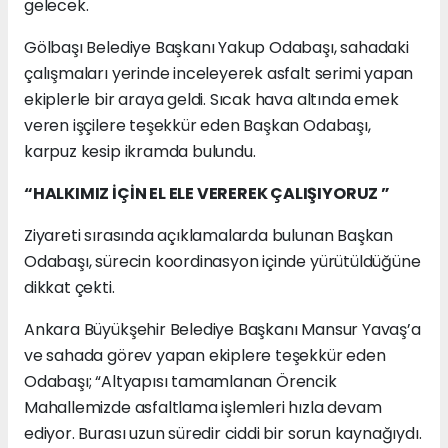
gelecek.
Gölbaşı Belediye Başkanı Yakup Odabaşı, sahadaki
çalışmaları yerinde inceleyerek asfalt serimi yapan
ekiplerle bir araya geldi. Sıcak hava altında emek
veren işçilere teşekkür eden Başkan Odabaşı,
karpuz kesip ikramda bulundu.
“HALKIMIZ İÇİN EL ELE VEREREK ÇALIŞIYORUZ ”
Ziyareti sırasında açıklamalarda bulunan Başkan
Odabaşı, sürecin koordinasyon içinde yürütüldüğüne
dikkat çekti.
Ankara Büyükşehir Belediye Başkanı Mansur Yavaş’a
ve sahada görev yapan ekiplere teşekkür eden
Odabaşı; “Altyapısı tamamlanan Örencik
Mahallemizde asfaltlama işlemleri hızla devam
ediyor. Burası uzun süredir ciddi bir sorun kaynağıydı.