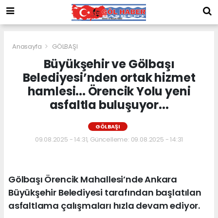
Anasayfa
GÖLBAŞI
Büyükşehir ve Gölbaşı
Belediyesi’nden ortak hizmet
hamlesi... Örencik Yolu yeni
asfaltla buluşuyor...
GÖLBAŞI
09.08.2025 - 14:31, Güncelleme: 09.08.2025 - 14:31
Gölbaşı Örencik Mahallesi’nde Ankara
Büyükşehir Belediyesi tarafından başlatılan
asfaltlama çalışmaları hızla devam ediyor.