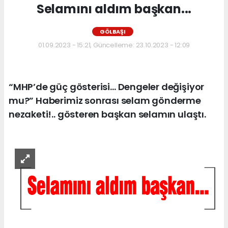
Selamını aldım başkan...
GÖLBAŞI
01.09.2023 - 15:21, Güncelleme: 23.10.2023 - 12:09
“MHP’de güç gösterisi… Dengeler değişiyor
mu?” Haberimiz sonrası selam gönderme
nezaketi!.. gösteren başkan selamın ulaştı.