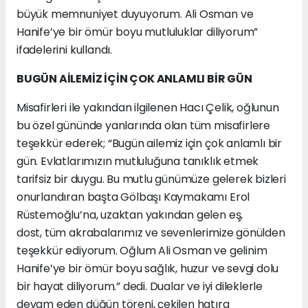
büyük memnuniyet duyuyorum. Ali Osman ve
Hanife’ye bir ömür boyu mutluluklar diliyorum”
ifadelerini kullandı.
BUGÜN AİLEMİZ İÇİN ÇOK ANLAMLI BİR GÜN
Misafirleri ile yakından ilgilenen Hacı Çelik, oğlunun
bu özel gününde yanlarında olan tüm misafirlere
teşekkür ederek; “Bugün ailemiz için çok anlamlı bir
gün. Evlatlarımızın mutluluğuna tanıklık etmek
tarifsiz bir duygu. Bu mutlu günümüze gelerek bizleri
onurlandıran başta Gölbaşı Kaymakamı Erol
Rüstemoğlu’na, uzaktan yakından gelen eş,
dost, tüm akrabalarımız ve sevenlerimize gönülden
teşekkür ediyorum. Oğlum Ali Osman ve gelinim
Hanife’ye bir ömür boyu sağlık, huzur ve sevgi dolu
bir hayat diliyorum.” dedi. Dualar ve iyi dileklerle
devam eden düğün töreni, çekilen hatıra