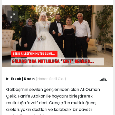
Erkek
|
Kadın
(Haberi Sesli Oku)
Gölbaşı’nın sevilen gençlerinden olan Ali Osman
Çelik, Hanife Atakan ile hayatını birleştirerek
mutluluğa ‘evet’ dedi. Genç çiftin mutluluğuna;
aileleri, yakın dostları ve kalabalık bir davetli