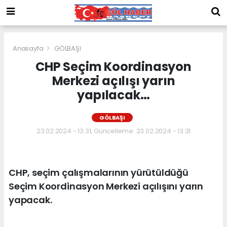
Anasayfa
GÖLBAŞI
CHP Seçim Koordinasyon
Merkezi açılışı yarın
yapılacak…
GÖLBAŞI
23.02.2024 - 13:31, Güncelleme: 23.02.2024 - 13:31
CHP, seçim çalışmalarının yürütüldüğü
Seçim Koordinasyon Merkezi açılışını yarın
yapacak.