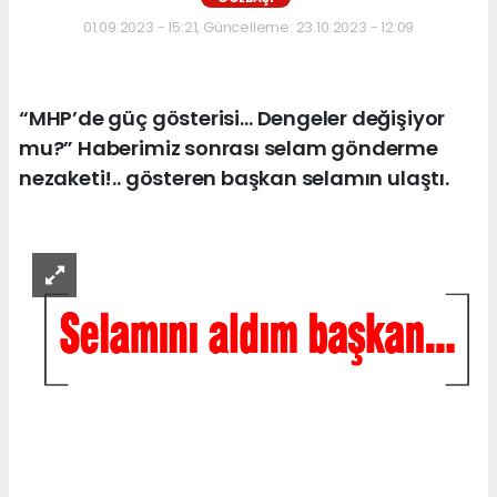
01.09.2023 - 15:21, Güncelleme: 23.10.2023 - 12:09
“MHP’de güç gösterisi… Dengeler değişiyor
mu?” Haberimiz sonrası selam gönderme
nezaketi!.. gösteren başkan selamın ulaştı.