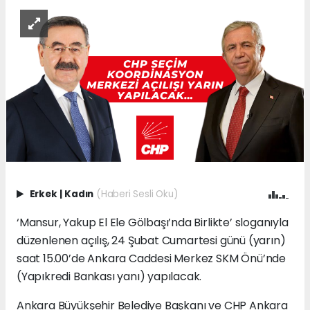
Erkek
|
Kadın
(Haberi Sesli Oku)
‘Mansur, Yakup El Ele Gölbaşı’nda Birlikte’ sloganıyla
düzenlenen açılış, 24 Şubat Cumartesi günü (yarın)
saat 15.00’de Ankara Caddesi Merkez SKM Önü’nde
(Yapıkredi Bankası yanı) yapılacak.
Ankara Büyükşehir Belediye Başkanı ve CHP Ankara