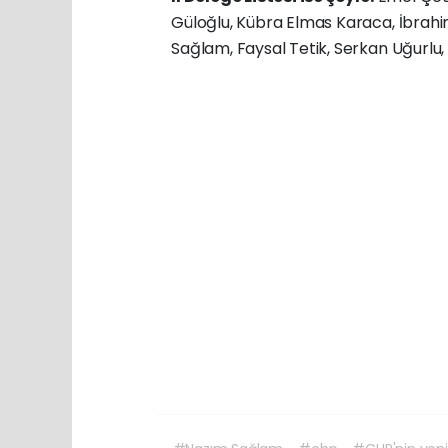
Güloğlu, Kübra Elmas Karaca, İbrahi
Sağlam, Faysal Tetik, Serkan Uğurlu