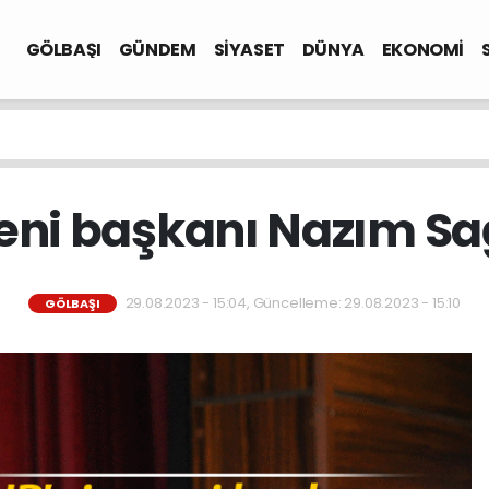
GÖLBAŞI
GÜNDEM
SİYASET
DÜNYA
EKONOMİ
eni başkanı Nazım S
29.08.2023 - 15:04, Güncelleme: 29.08.2023 - 15:10
GÖLBAŞI