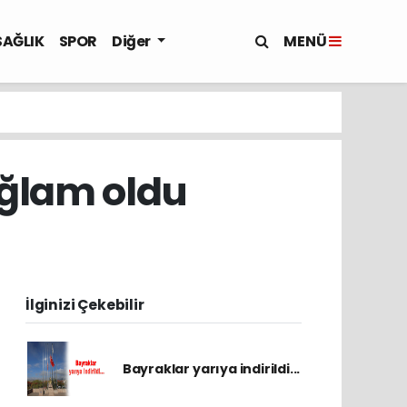
MENÜ
SAĞLIK
SPOR
Diğer
ağlam oldu
İlginizi Çekebilir
Bayraklar yarıya indirildi...