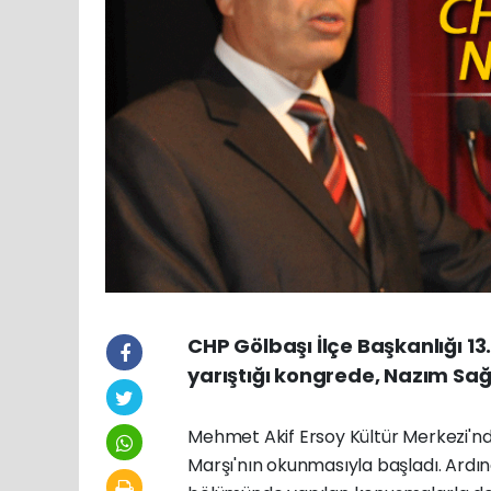
CHP Gölbaşı İlçe Başkanlığı 13
yarıştığı kongrede, Nazım Sağ
Mehmet Akif Ersoy Kültür Merkezi'nde 
Marşı'nın okunmasıyla başladı. Ardın