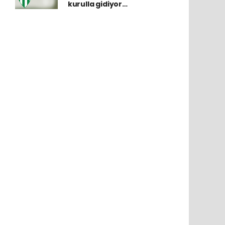
kurulla gidiyor…