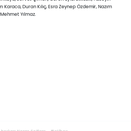
m Karaca, Duran Kılıç, Esra Zeynep Özdemir, Nazım
, Mehmet Yılmaz.