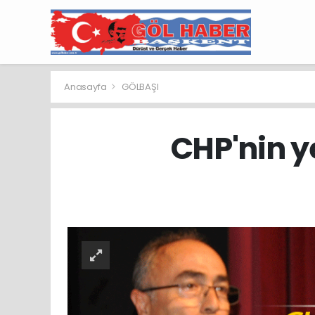
Anasayfa
GÖLBAŞI
CHP'nin y