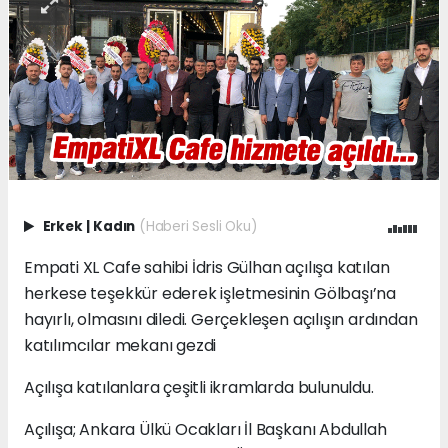
Erkek
|
Kadın
(Haberi Sesli Oku)
Empati XL Cafe sahibi İdris Gülhan açılışa katılan
herkese teşekkür ederek işletmesinin Gölbaşı’na
hayırlı, olmasını diledi. Gerçekleşen açılışın ardından
katılımcılar mekanı gezdi
Açılışa katılanlara çeşitli ikramlarda bulunuldu.
Açılışa; Ankara Ülkü Ocakları İl Başkanı Abdullah