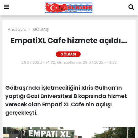
Anasayfa
GÖLBAŞI
EmpatiXL Cafe hizmete açıldı...
GÖLBAŞI
29.07.2022 - 14:32, Güncelleme: 29.07.2022 - 14:32
Gölbaşı’nda işletmeciliğini İdris Gülhan’ın
yaptığı Gazi üniversitesi B kapısında hizmet
verecek olan Empati XL Cafe'nin açılışı
gerçekleşti.