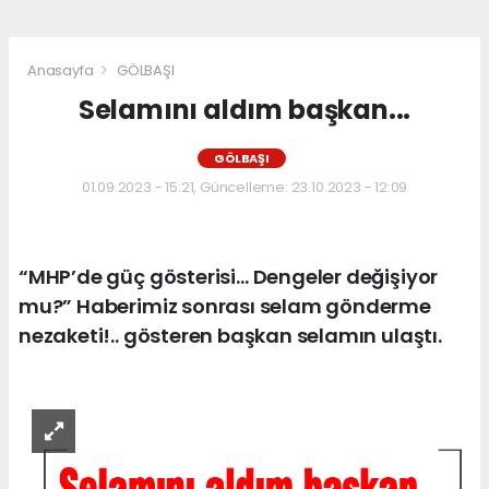
Anasayfa
GÖLBAŞI
Selamını aldım başkan...
GÖLBAŞI
01.09.2023 - 15:21, Güncelleme: 23.10.2023 - 12:09
“MHP’de güç gösterisi… Dengeler değişiyor
mu?” Haberimiz sonrası selam gönderme
nezaketi!.. gösteren başkan selamın ulaştı.