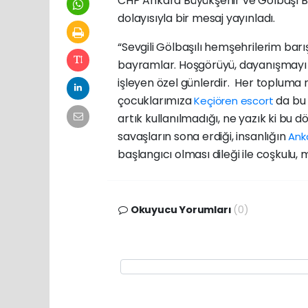
CHP Ankara Büyükşehir ve Gölbaşı 
dolayısıyla bir mesaj yayınladı.
“Sevgili Gölbaşılı hemşehrilerim barı
bayramlar. Hoşgörüyü, dayanışmayı
işleyen özel günlerdir. Her topluma 
çocuklarımıza
da bu 
Keçiören escort
artık kullanılmadığı, ne yazık ki 
savaşların sona erdiği, insanlığın
Ank
başlangıcı olması dileği ile coşkulu,
Okuyucu Yorumları
(0)