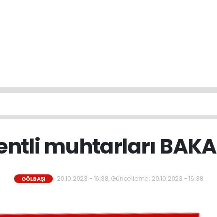
ntli muhtarları BAKAP
20.10.2023 - 16:38, Güncelleme: 20.10.2023 - 16:38
GÖLBAŞI