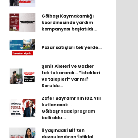
Gölbaşı Kaymakamlığı
koordinesinde yardım
kampanyası başlatıldı...
Pazar satışları tek yerde…
Şehit Aileleri ve Gaziler
tek tek arandı… “İstekleri
ve talepleri” var mı?
Soruldu…
Zafer Bayramı’nın 102. Yılı
kutlanacak...
Gölbaşı’ndaki program
belli oldu...
9 yaşındaki Elif’ten
duygulandıran ‘İstiklal