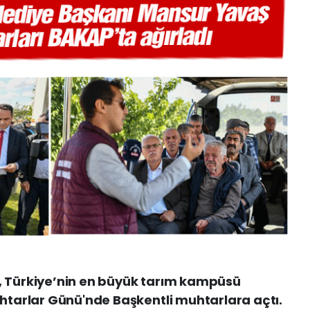
, Türkiye’nin en büyük tarım kampüsü
uhtarlar Günü'nde Başkentli muhtarlara açtı.