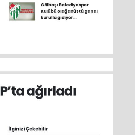
Gölbaşı Belediyespor
Kulübü olağanüstü genel
kurulla gidiyor…
’ta ağırladı
İlginizi Çekebilir