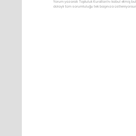
Yorum yazarak Topluluk Kuralları’nı kabul etmiş bu
dolaylı tüm sorumluluğu tek başınıza üstleniyorsu