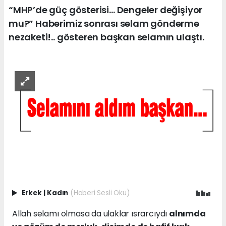
“MHP’de güç gösterisi… Dengeler değişiyor
mu?” Haberimiz sonrası selam gönderme
nezaketi!.. gösteren başkan selamın ulaştı.
Erkek
|
Kadın
(Haberi Sesli Oku)
Allah selamı olmasa da ulaklar ısrarcıydı
alnımda