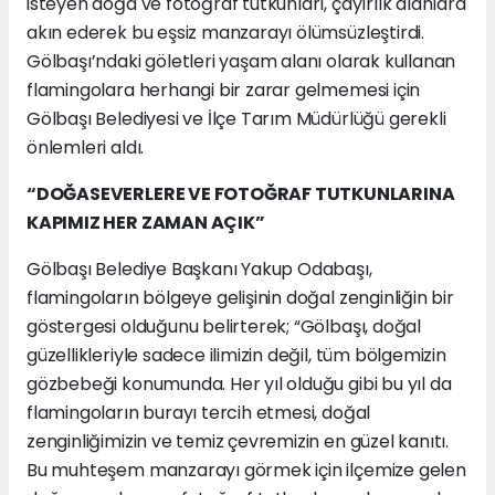
isteyen doğa ve fotoğraf tutkunları, çayırlık alanlara
akın ederek bu eşsiz manzarayı ölümsüzleştirdi.
Gölbaşı’ndaki göletleri yaşam alanı olarak kullanan
flamingolara herhangi bir zarar gelmemesi için
Gölbaşı Belediyesi ve İlçe Tarım Müdürlüğü gerekli
önlemleri aldı.
“DOĞASEVERLERE VE FOTOĞRAF TUTKUNLARINA
KAPIMIZ HER ZAMAN AÇIK”
Gölbaşı Belediye Başkanı Yakup Odabaşı,
flamingoların bölgeye gelişinin doğal zenginliğin bir
göstergesi olduğunu belirterek; “Gölbaşı, doğal
güzellikleriyle sadece ilimizin değil, tüm bölgemizin
gözbebeği konumunda. Her yıl olduğu gibi bu yıl da
flamingoların burayı tercih etmesi, doğal
zenginliğimizin ve temiz çevremizin en güzel kanıtı.
Bu muhteşem manzarayı görmek için ilçemize gelen