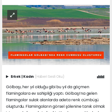
Erkek
|
Kadın
(Haberi Sesli Oku)
Gölbaşı, her yıl olduğu gibi bu yıl da göçmen
flamingolara ev sahipliği yaptı. Gölbaşı’na gelen
flamingolar sulak alanlarda adeta renk cümbüşü
oluşturdu. Flamingoların görsel şölenine tanık olmak