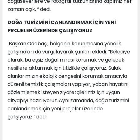
doğaseverlere ve fotoğraf tutkunlarına kapımız her
zaman açık. ” dedi.
DOĞA TURİZMİNİ CANLANDIRMAK İÇİN YENİ
PROJELER ÜZERİNDE ÇALIŞIYORUZ
Başkan Odabaşı, bölgenin korunmasına yönelik
çalışmaları da vurgulayarak şunları ekledi: “Belediye
olarak, bu eşsiz doğal mirası korumak ve gelecek
nesillere aktarmak için titizlikle çalışıyoruz. Sulak
alanlarımızın ekolojik dengesini korumak amacıyla
düzenli temizlik çalışmaları yapıyor, yaban hayatını
gözlemlemek isteyen ziyaretçilerimiz için uygun
altyapıyı hazırlıyoruz. Aynı zamanda, doğa turizmini
canlandırmak için yeni projeler üzerinde
çalışıyoruz.” dedi.