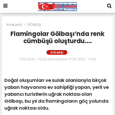
Anasayfa
GÖLBAŞI
Flamingolar Gölbaşı’nda renk
cümbüşü oluşturdu....
GÖLBAŞI
17.05.2025 - 13:03, Güncelleme: 17.05.2025 - 13:03
Doğal oluşumları ve sulak alanlarıyla birçok
yaban hayvanına ev sahipliği yapan, yerli ve
yabancı turistlerin uğrak noktası olan
Gölbaşı, bu yıl da flamingoların göç yolunda
uğrak noktası oldu.