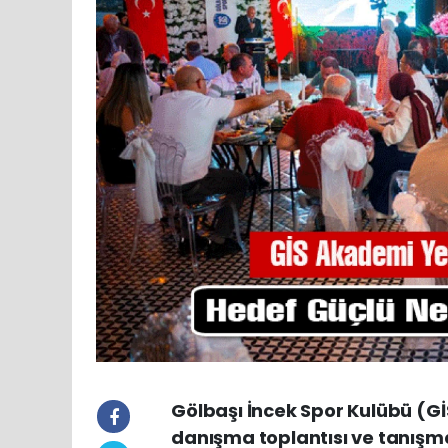
Gölbaşı İncek Spor Kulübü (Gİ
danışma toplantısı ve tanışma