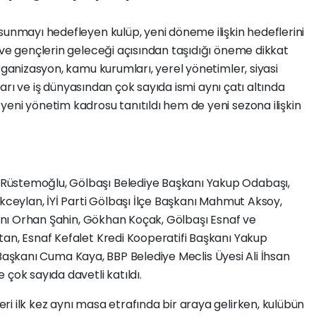
sunmayı hedefleyen kulüp, yeni döneme ilişkin hedeflerini
 ve gençlerin geleceği açısından taşıdığı öneme dikkat
rganizasyon, kamu kurumları, yerel yönetimler, siyasi
şları ve iş dünyasından çok sayıda ismi aynı çatı altında
eni yönetim kadrosu tanıtıldı hem de yeni sezona ilişkin
Rüstemoğlu, Gölbaşı Belediye Başkanı Yakup Odabaşı,
Akceylan, İYİ Parti Gölbaşı İlçe Başkanı Mahmut Aksoy,
şkanı Orhan Şahin, Gökhan Koçak, Gölbaşı Esnaf ve
tan, Esnaf Kefalet Kredi Kooperatifi Başkanı Yakup
iği Başkanı Cuma Kaya, BBP Belediye Meclis Üyesi Ali İhsan
çok sayıda davetli katıldı.
i ilk kez aynı masa etrafında bir araya gelirken, kulübün