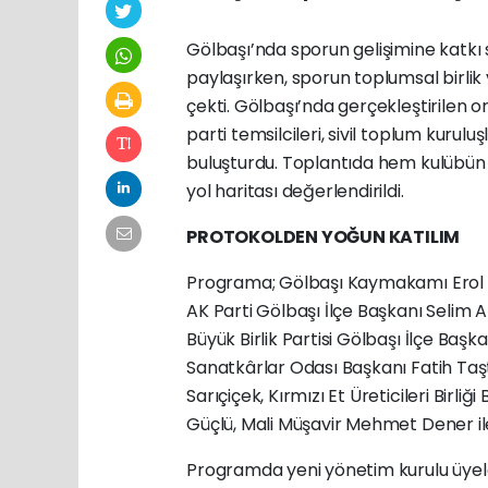
Gölbaşı’nda sporun gelişimine katkı 
paylaşırken, sporun toplumsal birlik
çekti. Gölbaşı’nda gerçekleştirilen o
parti temsilcileri, sivil toplum kurulu
buluşturdu. Toplantıda hem kulübün y
yol haritası değerlendirildi.
PROTOKOLDEN YOĞUN KATILIM
Programa; Gölbaşı Kaymakamı Erol 
AK Parti Gölbaşı İlçe Başkanı Selim 
Büyük Birlik Partisi Gölbaşı İlçe Ba
Sanatkârlar Odası Başkanı Fatih Taş
Sarıçiçek, Kırmızı Et Üreticileri Birl
Güçlü, Mali Müşavir Mehmet Dener ile 
Programda yeni yönetim kurulu üyeler