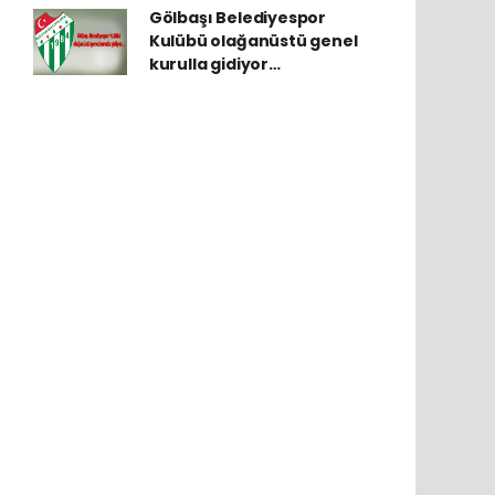
Gölbaşı Belediyespor
Kulübü olağanüstü genel
kurulla gidiyor…