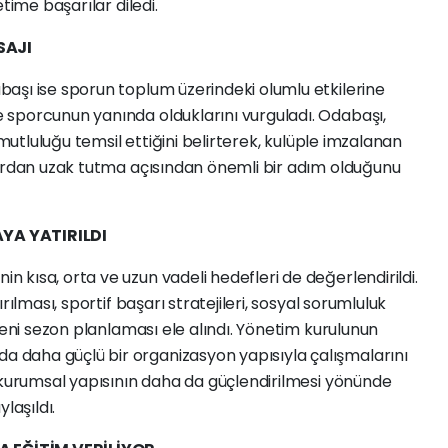
time başarılar diledi.
SAJI
aşı ise sporun toplum üzerindeki olumlu etkilerine
sporcunun yanında olduklarını vurguladı. Odabaşı,
 mutluluğu temsil ettiğini belirterek, kulüple imzalanan
lardan uzak tutma açısından önemli bir adım olduğunu
YA YATIRILDI
kısa, orta ve uzun vadeli hedefleri de değerlendirildi.
rılması, sportif başarı stratejileri, sosyal sorumluluk
yeni sezon planlaması ele alındı. Yönetim kurulunun
daha güçlü bir organizasyon yapısıyla çalışmalarını
 kurumsal yapısının daha da güçlendirilmesi yönünde
laşıldı.