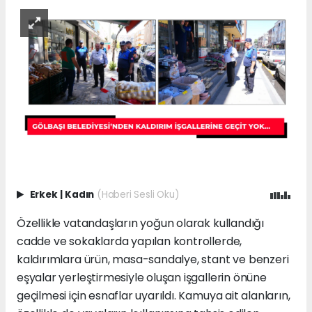
Erkek
|
Kadın
(Haberi Sesli Oku)
Özellikle vatandaşların yoğun olarak kullandığı
cadde ve sokaklarda yapılan kontrollerde,
kaldırımlara ürün, masa-sandalye, stant ve benzeri
eşyalar yerleştirmesiyle oluşan işgallerin önüne
geçilmesi için esnaflar uyarıldı. Kamuya ait alanların,