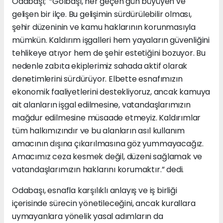
Odabaşı; “Gölbaşı, her geçen gün büyüyen ve
gelişen bir ilçe. Bu gelişimin sürdürülebilir olması,
şehir düzeninin ve kamu haklarının korunmasıyla
mümkün. Kaldırım işgalleri hem yayaların güvenliğini
tehlikeye atıyor hem de şehir estetiğini bozuyor. Bu
nedenle zabıta ekiplerimiz sahada aktif olarak
denetimlerini sürdürüyor. Elbette esnafımızın
ekonomik faaliyetlerini destekliyoruz, ancak kamuya
ait alanların işgal edilmesine, vatandaşlarımızın
mağdur edilmesine müsaade etmeyiz. Kaldırımlar
tüm halkımızındır ve bu alanların asıl kullanım
amacının dışına çıkarılmasına göz yummayacağız.
Amacımız ceza kesmek değil, düzeni sağlamak ve
vatandaşlarımızın haklarını korumaktır.” dedi.
Odabaşı, esnafla karşılıklı anlayış ve iş birliği
içerisinde sürecin yönetileceğini, ancak kurallara
uymayanlara yönelik yasal adımların da