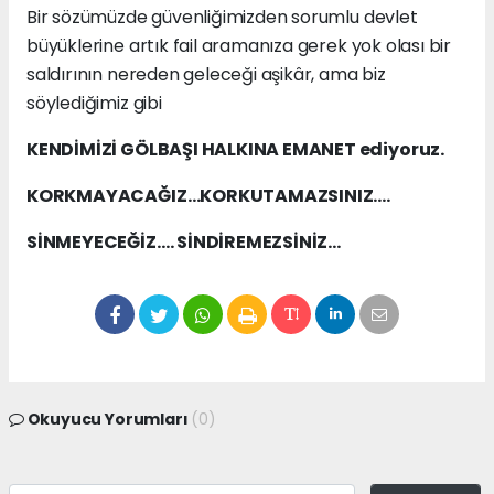
Bir sözümüzde güvenliğimizden sorumlu devlet
büyüklerine artık fail aramanıza gerek yok olası bir
saldırının nereden geleceği aşikâr, ama biz
söylediğimiz gibi
KENDİMİZİ GÖLBAŞI HALKINA EMANET ediyoruz.
KORKMAYACAĞIZ…KORKUTAMAZSINIZ….
SİNMEYECEĞİZ…. SİNDİREMEZSİNİZ…
Okuyucu Yorumları
(0)