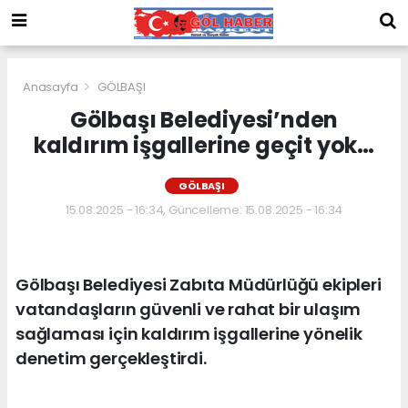
Anasayfa
GÖLBAŞI
Gölbaşı Belediyesi’nden
kaldırım işgallerine geçit yok…
GÖLBAŞI
15.08.2025 - 16:34, Güncelleme: 15.08.2025 - 16:34
Gölbaşı Belediyesi Zabıta Müdürlüğü ekipleri
vatandaşların güvenli ve rahat bir ulaşım
sağlaması için kaldırım işgallerine yönelik
denetim gerçekleştirdi.