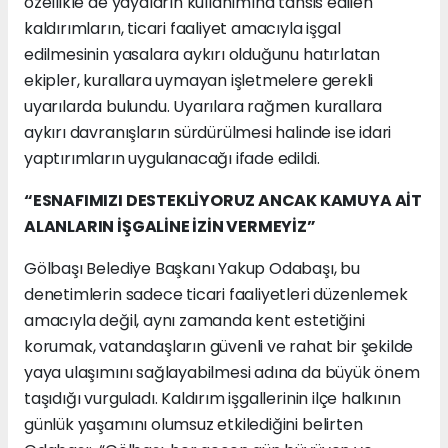
özellikle de yayaların kullanımına tahsis edilen
kaldırımların, ticari faaliyet amacıyla işgal
edilmesinin yasalara aykırı olduğunu hatırlatan
ekipler, kurallara uymayan işletmelere gerekli
uyarılarda bulundu. Uyarılara rağmen kurallara
aykırı davranışların sürdürülmesi halinde ise idari
yaptırımların uygulanacağı ifade edildi.
“ESNAFIMIZI DESTEKLİYORUZ ANCAK KAMUYA AİT
ALANLARIN İŞGALİNE İZİN VERMEYİZ”
Gölbaşı Belediye Başkanı Yakup Odabaşı, bu
denetimlerin sadece ticari faaliyetleri düzenlemek
amacıyla değil, aynı zamanda kent estetiğini
korumak, vatandaşların güvenli ve rahat bir şekilde
yaya ulaşımını sağlayabilmesi adına da büyük önem
taşıdığı vurguladı. Kaldırım işgallerinin ilçe halkının
günlük yaşamını olumsuz etkilediğini belirten