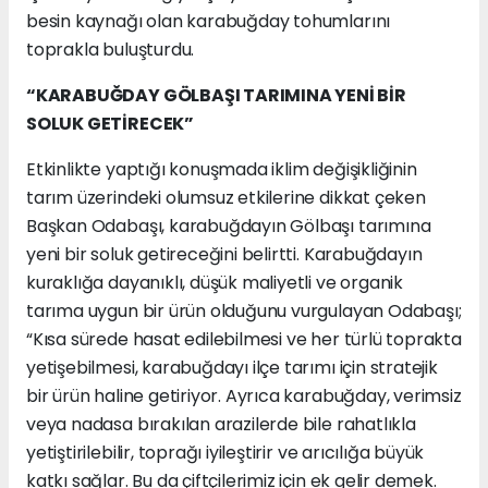
besin kaynağı olan karabuğday tohumlarını
toprakla buluşturdu.
“KARABUĞDAY GÖLBAŞI TARIMINA YENİ BİR
SOLUK GETİRECEK”
Etkinlikte yaptığı konuşmada iklim değişikliğinin
tarım üzerindeki olumsuz etkilerine dikkat çeken
Başkan Odabaşı, karabuğdayın Gölbaşı tarımına
yeni bir soluk getireceğini belirtti. Karabuğdayın
kuraklığa dayanıklı, düşük maliyetli ve organik
tarıma uygun bir ürün olduğunu vurgulayan Odabaşı;
“Kısa sürede hasat edilebilmesi ve her türlü toprakta
yetişebilmesi, karabuğdayı ilçe tarımı için stratejik
bir ürün haline getiriyor. Ayrıca karabuğday, verimsiz
veya nadasa bırakılan arazilerde bile rahatlıkla
yetiştirilebilir, toprağı iyileştirir ve arıcılığa büyük
katkı sağlar. Bu da çiftçilerimiz için ek gelir demek.