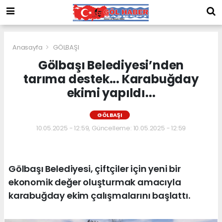
Anasayfa
GÖLBAŞI
Gölbaşı Belediyesi’nden
tarıma destek... Karabuğday
ekimi yapıldı...
GÖLBAŞI
10.05.2025 - 12:59, Güncelleme: 10.05.2025 - 12:59
Gölbaşı Belediyesi, çiftçiler için yeni bir
ekonomik değer oluşturmak amacıyla
karabuğday ekim çalışmalarını başlattı.