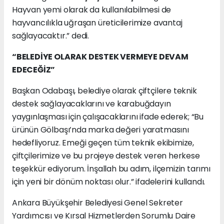
Hayvan yemi olarak da kullanılabilmesi de
hayvancılıkla uğraşan üreticilerimize avantaj
sağlayacaktır.” dedi.
“BELEDİYE OLARAK DESTEK VERMEYE DEVAM
EDECEĞİZ”
Başkan Odabaşı, belediye olarak çiftçilere teknik
destek sağlayacaklarını ve karabuğdayın
yaygınlaşması için çalışacaklarını ifade ederek; “Bu
ürünün Gölbaşı’nda marka değeri yaratmasını
hedefliyoruz. Emeği geçen tüm teknik ekibimize,
çiftçilerimize ve bu projeye destek veren herkese
teşekkür ediyorum. İnşallah bu adım, ilçemizin tarımı
için yeni bir dönüm noktası olur.” ifadelerini kullandı.
Ankara Büyükşehir Belediyesi Genel Sekreter
Yardımcısı ve Kırsal Hizmetlerden Sorumlu Daire