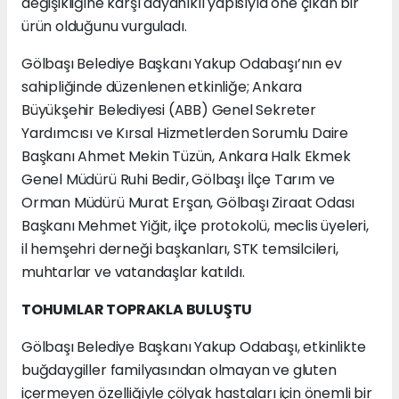
değişikliğine karşı dayanıklı yapısıyla öne çıkan bir
ürün olduğunu vurguladı.
Gölbaşı Belediye Başkanı Yakup Odabaşı’nın ev
sahipliğinde düzenlenen etkinliğe; Ankara
Büyükşehir Belediyesi (ABB) Genel Sekreter
Yardımcısı ve Kırsal Hizmetlerden Sorumlu Daire
Başkanı Ahmet Mekin Tüzün, Ankara Halk Ekmek
Genel Müdürü Ruhi Bedir, Gölbaşı İlçe Tarım ve
Orman Müdürü Murat Erşan, Gölbaşı Ziraat Odası
Başkanı Mehmet Yiğit, ilçe protokolü, meclis üyeleri,
il hemşehri derneği başkanları, STK temsilcileri,
muhtarlar ve vatandaşlar katıldı.
TOHUMLAR TOPRAKLA BULUŞTU
Gölbaşı Belediye Başkanı Yakup Odabaşı, etkinlikte
buğdaygiller familyasından olmayan ve gluten
içermeyen özelliğiyle çölyak hastaları için önemli bir