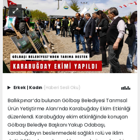
Erkek
|
Kadın
(Haberi Sesli Oku)
Ballıkpınar’da bulunan Gölbaşı Belediyesi Tarımsal
Ürün Yetiştirme Alanı’nda Karabuğday Ekim Etkinliği
düzenlendi. Karabuğday ekim etkinliğinde konuşan
Gölbaşı Belediye Başkanı Yakup Odabaşı,
karabuğdayın beslenmedeki sağlıklı rolü ve iklim