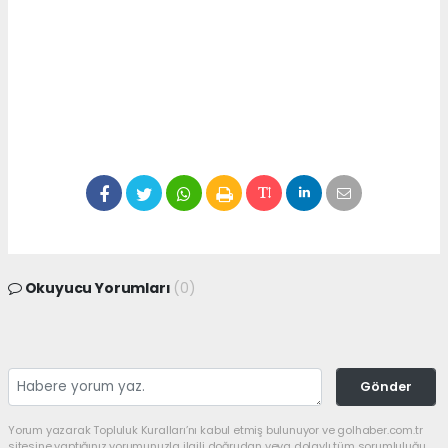
Okuyucu Yorumları
(0)
Gönder
Yorum yazarak Topluluk Kuralları’nı kabul etmiş bulunuyor ve golhaber.com.tr
sitesine yaptığınız yorumunuzla ilgili doğrudan veya dolaylı tüm sorumluluğu