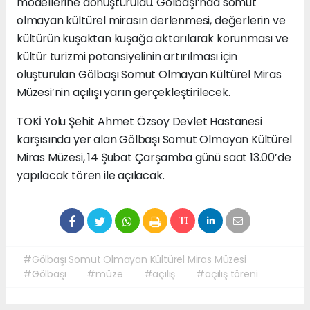
modellerine dönüştürüldü. Gölbaşı’nda somut
olmayan kültürel mirasın derlenmesi, değerlerin ve
kültürün kuşaktan kuşağa aktarılarak korunması ve
kültür turizmi potansiyelinin artırılması için
oluşturulan Gölbaşı Somut Olmayan Kültürel Miras
Müzesi’nin açılışı yarın gerçekleştirilecek.
TOKİ Yolu Şehit Ahmet Özsoy Devlet Hastanesi
karşısında yer alan Gölbaşı Somut Olmayan Kültürel
Miras Müzesi, 14 Şubat Çarşamba günü saat 13.00’de
yapılacak tören ile açılacak.
#Gölbaşı Somut Olmayan Kültürel Miras Müzesi
#Gölbaşı
#müze
#açılış
#açılış töreni