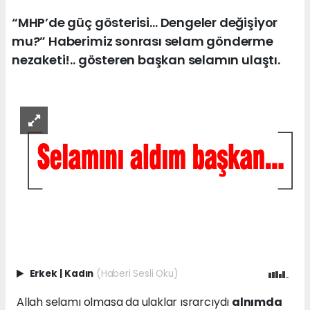
“MHP’de güç gösterisi… Dengeler değişiyor
mu?” Haberimiz sonrası selam gönderme
nezaketi!.. gösteren başkan selamın ulaştı.
Erkek
|
Kadın
(Haberi Sesli Oku)
Allah selamı olmasa da ulaklar ısrarcıydı
alnımda