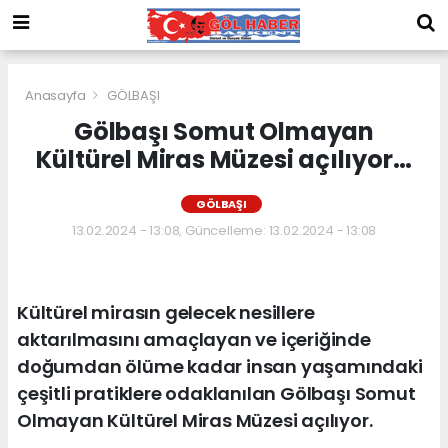
Anasayfa
GÖLBAŞI
Gölbaşı Somut Olmayan
Kültürel Miras Müzesi açılıyor…
GÖLBAŞI
13.02.2024 - 13:08, Güncelleme: 13.02.2024 - 13:08
Kültürel mirasın gelecek nesillere
aktarılmasını amaçlayan ve içeriğinde
doğumdan ölüme kadar insan yaşamındaki
çeşitli pratiklere odaklanılan Gölbaşı Somut
Olmayan Kültürel Miras Müzesi açılıyor.