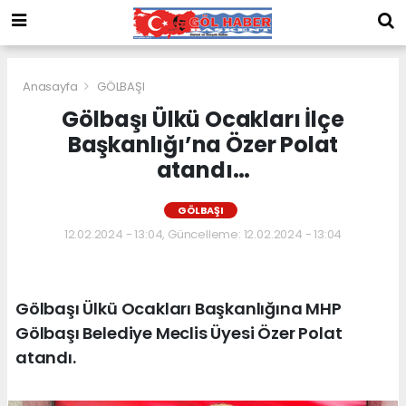
Anasayfa
GÖLBAŞI
Gölbaşı Ülkü Ocakları İlçe
Başkanlığı’na Özer Polat
atandı…
GÖLBAŞI
12.02.2024 - 13:04, Güncelleme: 12.02.2024 - 13:04
Gölbaşı Ülkü Ocakları Başkanlığına MHP
Gölbaşı Belediye Meclis Üyesi Özer Polat
atandı.