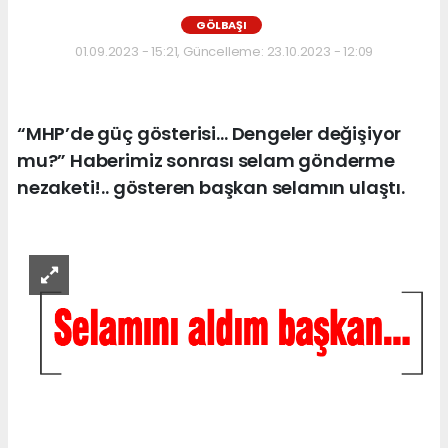
GÖLBAŞI
01.09.2023 - 15:21, Güncelleme: 23.10.2023 - 12:09
“MHP’de güç gösterisi… Dengeler değişiyor
mu?” Haberimiz sonrası selam gönderme
nezaketi!.. gösteren başkan selamın ulaştı.