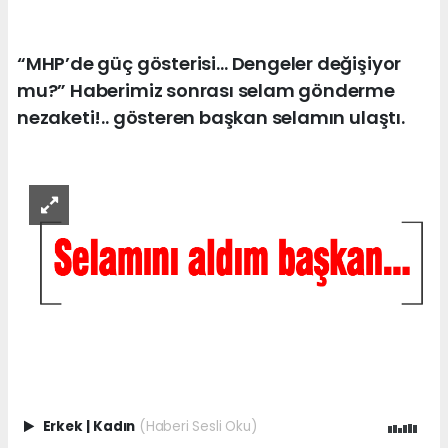
“MHP’de güç gösterisi… Dengeler değişiyor
mu?” Haberimiz sonrası selam gönderme
nezaketi!.. gösteren başkan selamın ulaştı.
Erkek
|
Kadın
(Haberi Sesli Oku)