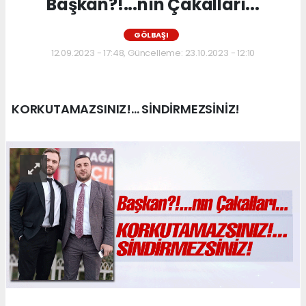
Başkan?!...nın Çakalları...
GÖLBAŞI
12.09.2023 - 17:48, Güncelleme: 23.10.2023 - 12:10
KORKUTAMAZSINIZ!... SİNDİRMEZSİNİZ!