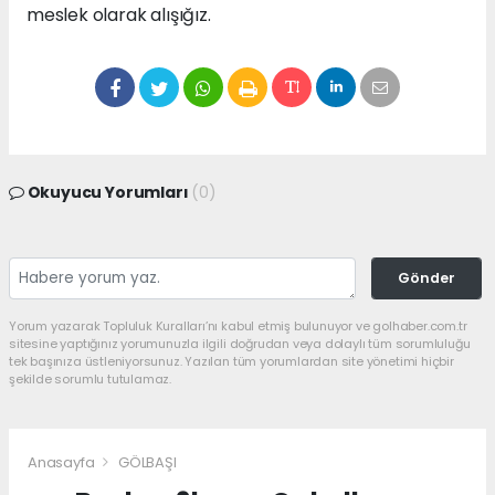
meslek olarak alışığız.
Okuyucu Yorumları
(0)
Gönder
Yorum yazarak Topluluk Kuralları’nı kabul etmiş bulunuyor ve golhaber.com.tr
sitesine yaptığınız yorumunuzla ilgili doğrudan veya dolaylı tüm sorumluluğu
tek başınıza üstleniyorsunuz. Yazılan tüm yorumlardan site yönetimi hiçbir
şekilde sorumlu tutulamaz.
Anasayfa
GÖLBAŞI