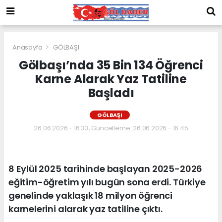
Anasayfa
GÖLBAŞI
Gölbaşı’nda 35 Bin 134 Öğrenci
Karne Alarak Yaz Tatiline
Başladı
GÖLBAŞI
26.06.2026 - 16:33, Güncelleme: 26.06.2026 - 16:45
8 Eylül 2025 tarihinde başlayan 2025-2026
eğitim-öğretim yılı bugün sona erdi. Türkiye
genelinde yaklaşık 18 milyon öğrenci
karnelerini alarak yaz tatiline çıktı.