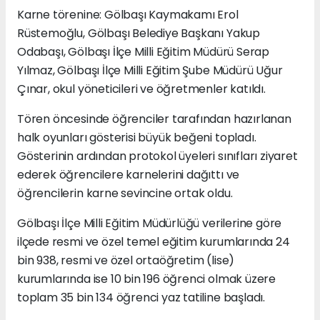
Karne törenine: Gölbaşı Kaymakamı Erol
Rüstemoğlu, Gölbaşı Belediye Başkanı Yakup
Odabaşı, Gölbaşı İlçe Milli Eğitim Müdürü Serap
Yılmaz, Gölbaşı İlçe Milli Eğitim Şube Müdürü Uğur
Çınar, okul yöneticileri ve öğretmenler katıldı.
Tören öncesinde öğrenciler tarafından hazırlanan
halk oyunları gösterisi büyük beğeni topladı.
Gösterinin ardından protokol üyeleri sınıfları ziyaret
ederek öğrencilere karnelerini dağıttı ve
öğrencilerin karne sevincine ortak oldu.
Gölbaşı İlçe Milli Eğitim Müdürlüğü verilerine göre
ilçede resmi ve özel temel eğitim kurumlarında 24
bin 938, resmi ve özel ortaöğretim (lise)
kurumlarında ise 10 bin 196 öğrenci olmak üzere
toplam 35 bin 134 öğrenci yaz tatiline başladı.