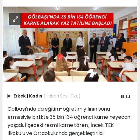
Erkek
|
Kadın
(Haberi Sesli Oku)
Gölbaşı’nda da eğitim-öğretim yılının sona
ermesiyle birlikte 35 bin 134 öğrenci karne heyecanı
yaşadı. İlçedeki resmi karne töreni, İncek TEK
İlkokulu ve Ortaokulu’nda gerçekleştirildi.