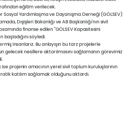
arafından eğitim verilecek.
ler Sosyal Yardımlaşma ve Dayanışma Derneği (GÖLSEV)
amada, Dışişleri Bakanlığı ve AB Başkanlığı'nın sivil
psamında finanse edilen "GÖLSEV Kapasitesini
rin başladığını söyledi.
rmiş insanlarız. Bu anlayışın bu tarz projelerle
n gelecek nesillere aktarılmasını sağlamanın görevimiz
i.
se projenin amacının yerel sivil toplum kuruluşlarının
ratik katılım sağlamak olduğunu aktardı.