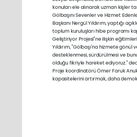
konuları ele alınarak uzman kişler t
Gölbaşını Sevenler ve Hizmet Eden
Başkanı Nergül Yıldırım, yaptığı açıkl
toplum kuruluşları hibe programı ka
Geliştiriyor Projesi"ne ilişkin eğitimle
Yıldırım, "Gölbaşı'na hizmete gönül ve
desteklenmesi, sürdürülmesi ve bunu
olduğu fikriyle hareket ediyoruz." ded
Proje koordinatörü Ömer Faruk Anuk i
kapasitelerini artırmak, daha demok