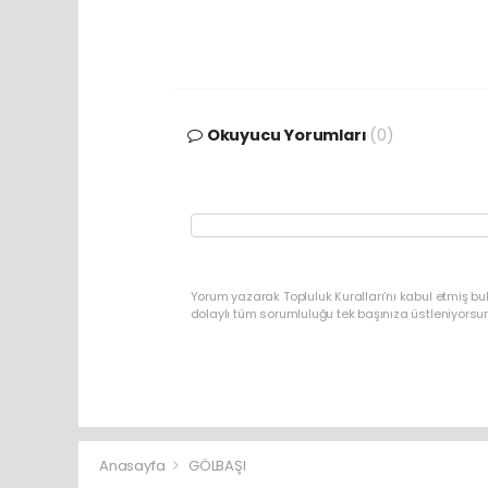
Okuyucu Yorumları
(0)
Yorum yazarak Topluluk Kuralları’nı kabul etmiş bu
dolaylı tüm sorumluluğu tek başınıza üstleniyorsu
Anasayfa
GÖLBAŞI