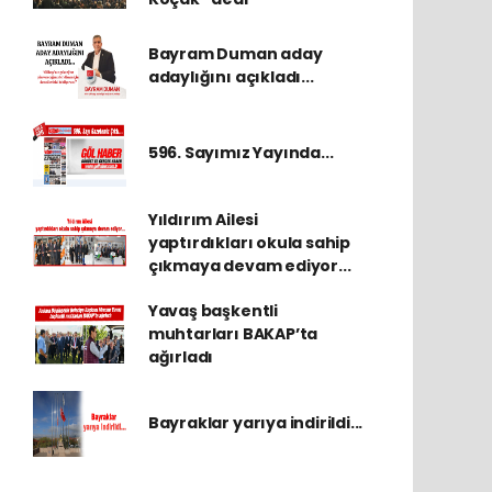
Bayram Duman aday
adaylığını açıkladı...
596. Sayımız Yayında...
Yıldırım Ailesi
yaptırdıkları okula sahip
çıkmaya devam ediyor...
Yavaş başkentli
muhtarları BAKAP’ta
ağırladı
Bayraklar yarıya indirildi...