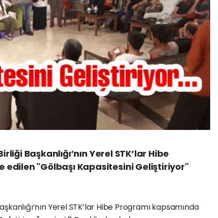
Birliği Başkanlığı’nın Yerel STK’lar Hibe
dilen "Gölbaşı Kapasitesini Geliştiriyor"
i Başkanlığı’nın Yerel STK’lar Hibe Programı kapsamında