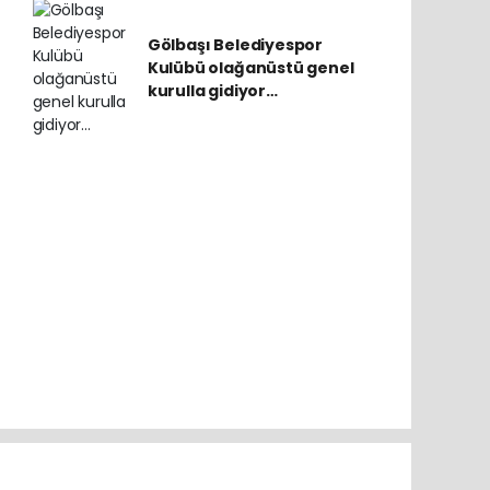
Gölbaşı Belediyespor
Kulübü olağanüstü genel
kurulla gidiyor…