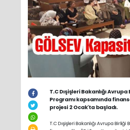
T.C Dışişleri Bakanlığı Avrupa 
Programı kapsamında finanse e
projesi 2 Ocak'ta başladı.
T.C Dışişleri Bakanlığı Avrupa Birliğ