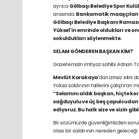
ayrıca
Gölbaşı Belediye Spor Kul
arasında.
Bankamatik maaşçıları 
Gölbaşı Belediye Başkanı Ramaza
Yüksel'in emrinde oldukları ve o
sokuldukları söylenmekte.
SELAM GÖNDEREN BAŞKAN KİM?
Gazetemizin imtiyaz sahibi Adnan T
Mevlüt Karakaya
'dan izinsiz elin
Yoksa saldırının faillerini çalıştıran
“Selamını aldık başkan, hiçte k
sağduyulu ve üç beş çapulcudan
ediyoruz. Bu halk size ve sizin gib
Bir sözümüzde güvenliğimizden sorum
olası bir saldırının nereden geleceği