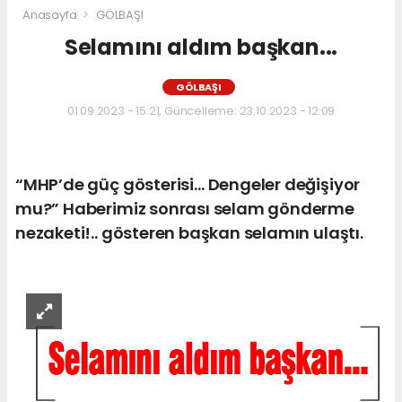
Anasayfa
GÖLBAŞI
Selamını aldım başkan...
GÖLBAŞI
01.09.2023 - 15:21, Güncelleme: 23.10.2023 - 12:09
“MHP’de güç gösterisi… Dengeler değişiyor
mu?” Haberimiz sonrası selam gönderme
nezaketi!.. gösteren başkan selamın ulaştı.