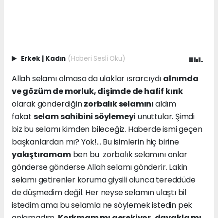
Erkek
|
Kadın
(Haberi Sesli Oku)
Allah selamı olmasa da ulaklar ısrarcıydı
alnımda
ve gözüm de morluk, dişimde de hafif kırık
olarak gönderdiğin
zorbalık selamını
aldım
fakat
selam sahibini söylemeyi
unuttular. Şimdi
biz bu selamı kimden bileceğiz. Haberde ismi geçen
başkanlardan mı? Yok!... Bu isimlerin hiç birine
yakıştıramam
ben bu zorbalık selamını onlar
gönderse gönderse Allah selamı gönderir. Lakin
selamı getirenler koruma giysili olunca tereddüde
de düşmedim değil. Her neyse selamın ulaştı bil
istedim ama bu selamla ne söylemek istedin pek
anlamadım.
Korkmam mı gerekiyor, dayakla mı