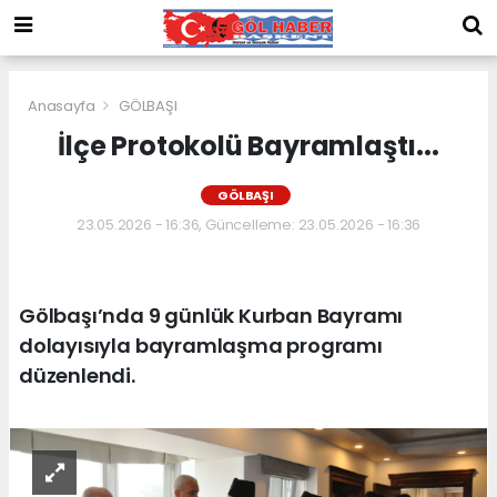
Anasayfa
GÖLBAŞI
İlçe Protokolü Bayramlaştı...
GÖLBAŞI
23.05.2026 - 16:36, Güncelleme: 23.05.2026 - 16:36
Gölbaşı’nda 9 günlük Kurban Bayramı
dolayısıyla bayramlaşma programı
düzenlendi.