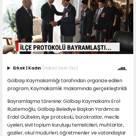
Erkek
|
Kadın
(Haberi Sesli Oku)
Gölbaşı Kaymakamlığı tarafından organize edilen
program, Kaymakamlık makamında gerçekleştirildi.
Bayramlaşma törenine: Gölbaşı Kaymakamı Erol
Rüstemoğlu, Gölbaşı Belediye Başkan Yardımcısı
Erdal Gültekin, ilçe protokolü, bürokratlar, meclis
üyeleri, sivil toplum kuruluşu temsilcileri, muhtarlar,
gaziler, okul müdürleri, öğretmenler ve vatandaşlar