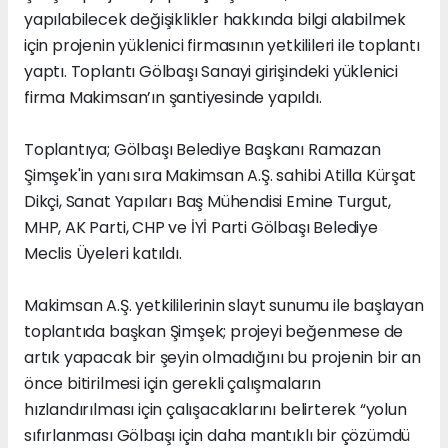
yapılabilecek değişiklikler hakkında bilgi alabilmek
için projenin yüklenici firmasının yetkilileri ile toplantı
yaptı. Toplantı Gölbaşı Sanayi girişindeki yüklenici
firma Makimsan’ın şantiyesinde yapıldı.
Toplantıya; Gölbaşı Belediye Başkanı Ramazan
Şimşek'in yanı sıra Makimsan A.Ş. sahibi Atilla Kürşat
Dikçi, Sanat Yapıları Baş Mühendisi Emine Turgut,
MHP, AK Parti, CHP ve İYİ Parti Gölbaşı Belediye
Meclis Üyeleri katıldı.
Makimsan A.Ş. yetkililerinin slayt sunumu ile başlayan
toplantıda başkan Şimşek; projeyi beğenmese de
artık yapacak bir şeyin olmadığını bu projenin bir an
önce bitirilmesi için gerekli çalışmaların
hızlandırılması için çalışacaklarını belirterek “yolun
sıfırlanması Gölbaşı için daha mantıklı bir çözümdü