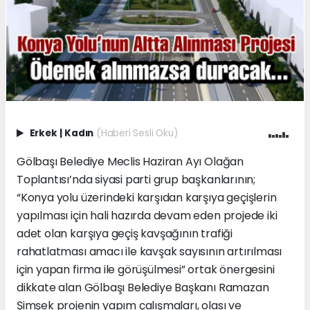
Erkek
|
Kadın
(Haberi Sesli Oku)
Gölbaşı Belediye Meclis Haziran Ayı Olağan
Toplantısı’nda siyasi parti grup başkanlarının;
“Konya yolu üzerindeki karşıdan karşıya geçişlerin
yapılması için hali hazırda devam eden projede iki
adet olan karşıya geçiş kavşağının trafiği
rahatlatması amacı ile kavşak sayısının artırılması
için yapan firma ile görüşülmesi” ortak önergesini
dikkate alan Gölbaşı Belediye Başkanı Ramazan
Şimşek projenin yapım çalışmaları, olası ve