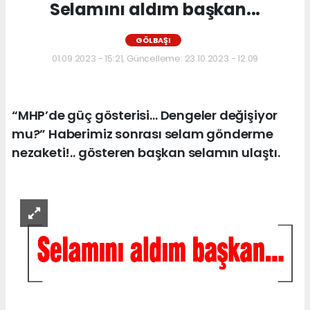
Selamını aldım başkan...
GÖLBAŞI
01.09.2023 - 15:21, Güncelleme: 23.10.2023 - 12:09
“MHP’de güç gösterisi… Dengeler değişiyor
mu?” Haberimiz sonrası selam gönderme
nezaketi!.. gösteren başkan selamın ulaştı.