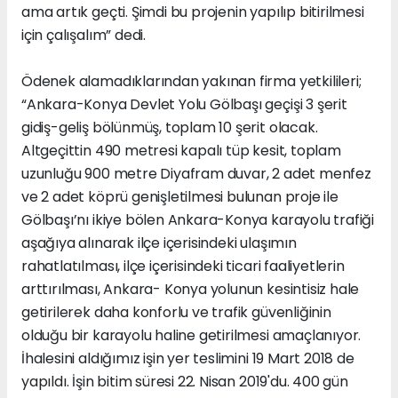
ama artık geçti. Şimdi bu projenin yapılıp bitirilmesi
için çalışalım” dedi.
Ödenek alamadıklarından yakınan firma yetkilileri;
“Ankara-Konya Devlet Yolu Gölbaşı geçişi 3 şerit
gidiş-geliş bölünmüş, toplam 10 şerit olacak.
Altgeçittin 490 metresi kapalı tüp kesit, toplam
uzunluğu 900 metre Diyafram duvar, 2 adet menfez
ve 2 adet köprü genişletilmesi bulunan proje ile
Gölbaşı’nı ikiye bölen Ankara-Konya karayolu trafiği
aşağıya alınarak ilçe içerisindeki ulaşımın
rahatlatılması, ilçe içerisindeki ticari faaliyetlerin
arttırılması, Ankara- Konya yolunun kesintisiz hale
getirilerek daha konforlu ve trafik güvenliğinin
olduğu bir karayolu haline getirilmesi amaçlanıyor.
İhalesini aldığımız işin yer teslimini 19 Mart 2018 de
yapıldı. İşin bitim süresi 22. Nisan 2019'du. 400 gün