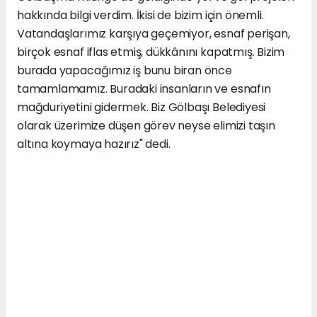
hakkında bilgi verdim. İkisi de bizim için önemli.
Vatandaşlarımız karşıya geçemiyor, esnaf perişan,
birçok esnaf iflas etmiş, dükkânını kapatmış. Bizim
burada yapacağımız iş bunu biran önce
tamamlamamız. Buradaki insanların ve esnafın
mağduriyetini gidermek. Biz Gölbaşı Belediyesi
olarak üzerimize düşen görev neyse elimizi taşın
altına koymaya hazırız" dedi.