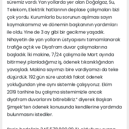
süremiz vardı. Yan yollarda yer alan Doğalgaz, Su,
Telekom, Elektrik hatlarının deplase çalışmaları bizi
çok yordu. Kurumlarla bu sorunun aşılması sayın
kaymakamımız ve dönemin başkanının yardımları
ile oldu. Yine de 3 ay gibi bir gecikme yaşadık.
Nihayetin de yan yolların üstyapısını tamamlanarak
trafiğe açtık ve Diyafram duvar çalışmalarına
başladık. İki makine, 7/24 çalışma ile Mart ayında
bitirmeyi planladığımız iş, ödenek tıkanıklığından
yavaşladı. Makina sayımızı bire vardiyamızı da teke
düşürdük. 192 gün süre uzatıldı fakat ödenek
yokluğundan yine aynı sistemle çalışıyoruz. Ekim
2019 tarihine bu çalışma sistemimizle ancak
diyafram duvarlarını bitirebiliriz.” diyerek Başkan
Şimşek’ten ödenek konusunda kendilerine yardımda
bulunmasını istediler.