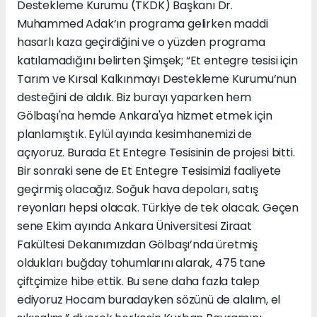
Destekleme Kurumu (TKDK) Başkanı Dr.
Muhammed Adak’ın programa gelirken maddi
hasarlı kaza geçirdiğini ve o yüzden programa
katılamadığını belirten Şimşek; “Et entegre tesisi için
Tarım ve Kırsal Kalkınmayı Destekleme Kurumu’nun
desteğini de aldık. Biz burayı yaparken hem
Gölbaşı'na hemde Ankara'ya hizmet etmek için
planlamıştık. Eylül ayında kesimhanemizi de
açıyoruz. Burada Et Entegre Tesisinin de projesi bitti.
Bir sonraki sene de Et Entegre Tesisimizi faaliyete
geçirmiş olacağız. Soğuk hava depoları, satış
reyonları hepsi olacak. Türkiye de tek olacak. Geçen
sene Ekim ayında Ankara Üniversitesi Ziraat
Fakültesi Dekanımızdan Gölbaşı’nda üretmiş
oldukları buğday tohumlarını alarak, 475 tane
çiftçimize hibe ettik. Bu sene daha fazla talep
ediyoruz Hocam buradayken sözünü de alalım, el