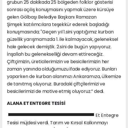
grubun 25 dakikada 25 bölgeden folklor gösterisi
sonrası açılış konuşmasını yapmak üzere kürsüye
gelen Gölbaşı Belediye Başkanı Ramazan
Şimşek katılımcılara teşekkür ederek başladığı
konuşmasında; "Geçen yıl 1.sini yaptığımız kurban
güzellik yarışmamızda 1. ile kalmayacak, geleneksel
hale gelecek demiştik. 2.sini de bugün yapıyoruz.
İnşallah bu gelenekselliği devam ettireceğiz.
Çiftçimizin, üreticilerimizin ve besicilerimizin her
zaman yanında olduğumuzu ifade ediyoruz. Bunları
yaparken de kurban alanımızı Ankaramıza, ülkemize
de tanıtmış oluyoruz. Buradaki çiftçilerimizi ve
besicilerimizi de motive etmiş oluyoruz.” dedi.
ALANA ET ENTEGRE TESİSİ
Et Entegre
Tesisi müjdesi verdi. Tarım ve Kırsal Kalkınmayı