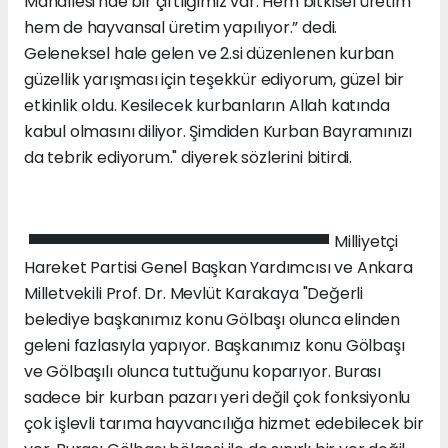
Mahallesi'nde bir çiftliğimiz var. Hem bitkisel üretim
hem de hayvansal üretim yapılıyor.” dedi.
Geleneksel hale gelen ve 2.si düzenlenen kurban
güzellik yarışması için teşekkür ediyorum, güzel bir
etkinlik oldu. Kesilecek kurbanların Allah katında
kabul olmasını diliyor. Şimdiden Kurban Bayramınızı
da tebrik ediyorum." diyerek sözlerini bitirdi.
Milliyetçi
Hareket Partisi Genel Başkan Yardımcısı ve Ankara
Milletvekili Prof. Dr. Mevlüt Karakaya "Değerli
belediye başkanımız konu Gölbaşı olunca elinden
geleni fazlasıyla yapıyor. Başkanımız konu Gölbaşı
ve Gölbaşılı olunca tuttuğunu koparıyor. Burası
sadece bir kurban pazarı yeri değil çok fonksiyonlu
çok işlevli tarıma hayvancılığa hizmet edebilecek bir