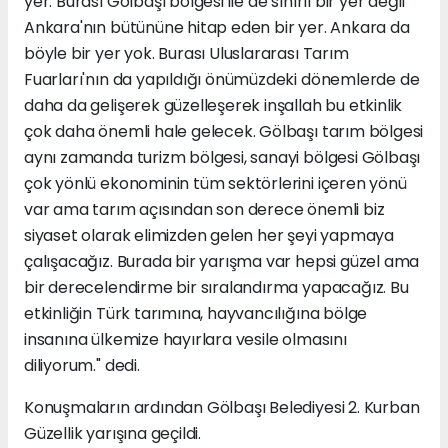
yer. Burası Gölbaşı bölgesi ile de sınırlı bir yer değil
Ankara'nın bütününe hitap eden bir yer. Ankara da
böyle bir yer yok. Burası Uluslararası Tarım
Fuarları'nın da yapıldığı önümüzdeki dönemlerde de
daha da gelişerek güzelleşerek inşallah bu etkinlik
çok daha önemli hale gelecek. Gölbaşı tarım bölgesi
aynı zamanda turizm bölgesi, sanayi bölgesi Gölbaşı
çok yönlü ekonominin tüm sektörlerini içeren yönü
var ama tarım açısından son derece önemli biz
siyaset olarak elimizden gelen her şeyi yapmaya
çalışacağız. Burada bir yarışma var hepsi güzel ama
bir derecelendirme bir sıralandırma yapacağız. Bu
etkinliğin Türk tarımına, hayvancılığına bölge
insanına ülkemize hayırlara vesile olmasını
diliyorum." dedi.
Konuşmaların ardından Gölbaşı Belediyesi 2. Kurban
Güzellik yarışına geçildi.