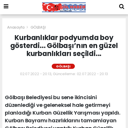
Anasayfa
GÖLBAŞI
Kurbanlıklar podyumda boy
gösterdi... Gölbaşı’nın en güzel
kurbanlıkları seçildi...
GÖLBAŞI
02.07.2022 - 20:13, Güncelleme: 02.07.2022 - 20:13
Gölbaşı Belediyesi bu sene ikincisini
düzenlediği ve geleneksel hale getirmeyi
planladığı Kurban Güzellik Yarışması yapıldı.
Kurban Bayramı hazırlıklarını tamamlayan