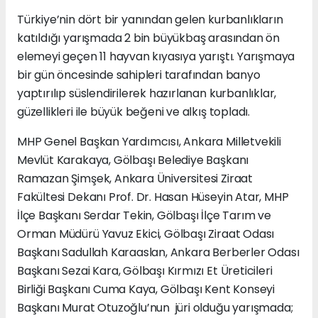
Türkiye’nin dört bir yanından gelen kurbanlıkların
katıldığı yarışmada 2 bin büyükbaş arasından ön
elemeyi geçen 11 hayvan kıyasıya yarıştı. Yarışmaya
bir gün öncesinde sahipleri tarafından banyo
yaptırılıp süslendirilerek hazırlanan kurbanlıklar,
güzellikleri ile büyük beğeni ve alkış topladı.
MHP Genel Başkan Yardımcısı, Ankara Milletvekili
Mevlüt Karakaya, Gölbaşı Belediye Başkanı
Ramazan Şimşek, Ankara Üniversitesi Ziraat
Fakültesi Dekanı Prof. Dr. Hasan Hüseyin Atar, MHP
İlçe Başkanı Serdar Tekin, Gölbaşı İlçe Tarım ve
Orman Müdürü Yavuz Ekici, Gölbaşı Ziraat Odası
Başkanı Sadullah Karaaslan, Ankara Berberler Odası
Başkanı Sezai Kara, Gölbaşı Kırmızı Et Üreticileri
Birliği Başkanı Cuma Kaya, Gölbaşı Kent Konseyi
Başkanı Murat Otuzoğlu’nun jüri olduğu yarışmada;