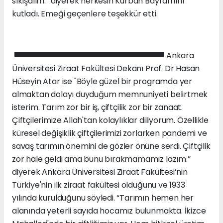
sıkışalım.” diyerek herkesin Kurban Bayramını
kutladı. Emeği geçenlere teşekkür etti.
Ankara
Üniversitesi Ziraat Fakültesi Dekanı Prof. Dr Hasan
Hüseyin Atar ise "Böyle güzel bir programda yer
almaktan dolayı duyduğum memnuniyeti belirtmek
isterim. Tarım zor bir iş, çiftçilik zor bir zanaat.
Çiftçilerimize Allah'tan kolaylıklar diliyorum. Özellikle
küresel değişiklik çiftçilerimizi zorlarken pandemi ve
savaş tarımın önemini de gözler önüne serdi. Çiftçilik
zor hale geldi ama bunu bırakmamamız lazım.”
diyerek Ankara Üniversitesi Ziraat Fakültesi’nin
Türkiye'nin ilk ziraat fakültesi olduğunu ve 1933
yılında kurulduğunu söyledi. “Tarımın hemen her
alanında yeterli sayıda hocamız bulunmakta. İkizce