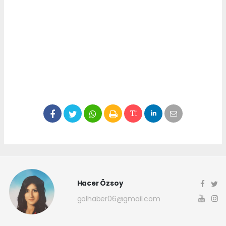
Hacer Özsoy
golhaber06@gmail.com