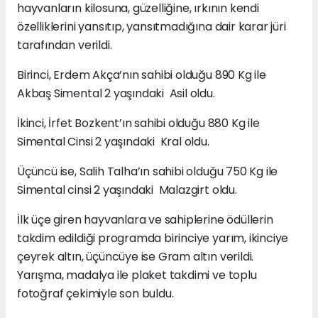
hayvanların kilosuna, güzelliğine, ırkının kendi
özelliklerini yansıtıp, yansıtmadığına dair karar jüri
tarafından verildi.
Birinci, Erdem Akça’nın sahibi olduğu 890 Kg ile
Akbaş Simental 2 yaşındaki Asil oldu.
İkinci, İrfet Bozkent’ın sahibi olduğu 880 Kg ile
Simental Cinsi 2 yaşındaki Kral oldu.
Üçüncü ise, Salih Talha’ın sahibi olduğu 750 Kg ile
Simental cinsi 2 yaşındaki Malazgirt oldu.
İlk üçe giren hayvanlara ve sahiplerine ödüllerin
takdim edildiği programda birinciye yarım, ikinciye
çeyrek altın, üçüncüye ise Gram altın verildi.
Yarışma, madalya ile plaket takdimi ve toplu
fotoğraf çekimiyle son buldu.