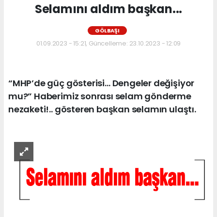
Selamını aldım başkan...
GÖLBAŞI
01.09.2023 - 15:21, Güncelleme: 23.10.2023 - 12:09
“MHP’de güç gösterisi… Dengeler değişiyor
mu?” Haberimiz sonrası selam gönderme
nezaketi!.. gösteren başkan selamın ulaştı.