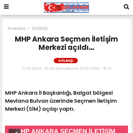
Anasayfa
GÖLBAŞI
MHP Ankara Seçmen İletişim
Merkezi açıldı…
GÖLBAŞI
12.02.2024 - 15:36, Güncelleme: 12.02.2024 - 15:41
MHP Ankara İl Başkanlığı, Balgat bölgesi
Mevlana Bulvarı üzerinde Seçmen İletişim
Merkezi (SİM) açılışı yaptı.