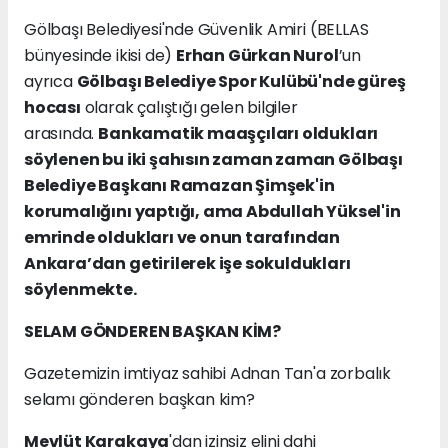
Gölbaşı Belediyesi'nde Güvenlik Amiri (BELLAS
bünyesinde ikisi de)
Erhan Gürkan Nurol
’un
ayrıca
Gölbaşı Belediye Spor Kulübü'nde güreş
hocası
olarak çalıştığı gelen bilgiler
arasında.
Bankamatik maaşçıları oldukları
söylenen bu iki şahısın zaman zaman Gölbaşı
Belediye Başkanı Ramazan Şimşek'in
korumalığını yaptığı, ama Abdullah Yüksel'in
emrinde oldukları ve onun tarafından
Ankara’dan getirilerek işe sokuldukları
söylenmekte.
SELAM GÖNDEREN BAŞKAN KİM?
Gazetemizin imtiyaz sahibi Adnan Tan'a zorbalık
selamı gönderen başkan kim?
Mevlüt Karakaya
'dan izinsiz elini dahi