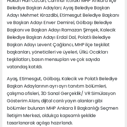
Hakan Han Özcan, Cumhur İttifakı MHP Ankara İlçe
Belediye Başkan Adayları; Ayaş Belediye Başkan
Adayı Mehmet Kirazdibi, Etimesgut Belediye Başkanı
ve Başkan Adayı Enver Demirel, Gölbaşı Belediye
Başkanı ve Başkan Adayı Ramazan Şimşek, Kalecik
Belediye Başkan Adayı Erdal Dal, Polatlı Belediye
Başkan Adayı Levent Çağlancı, MHP ilçe teşkilat
başkanları, yöneticileri ve üyeleri, Ülkü Ocakları
teşkilatları, basın mensupları ve çok sayıda
vatandaş katıldı.
Ayaş, Etimesgut, Gölbaşı, Kalecik ve Polatlı Belediye
Başkan Adaylarının ayrı ayrı tanıtım bölümleri,
çalışma ofisleri, 3D Sanal Gerçeklik/ VR Simülasyon
Gösterim Alanı, dijital canlı yayın alanları gibi
bölümler bulunan MHP Ankara İl Başkanlığı Seçmen
İletişim Merkezi, oldukça kapsamlı şekilde
tasarlanarak açılışa hazırlandı.