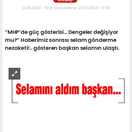
GÖLBAŞI
01.09.2023 - 15:21, Güncelleme: 23.10.2023 - 12:09
“MHP’de güç gösterisi… Dengeler değişiyor
mu?” Haberimiz sonrası selam gönderme
nezaketi!.. gösteren başkan selamın ulaştı.