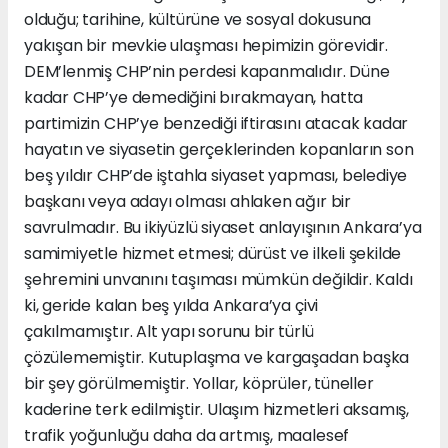
olduğu; tarihine, kültürüne ve sosyal dokusuna
yakışan bir mevkie ulaşması hepimizin görevidir.
DEM’lenmiş CHP’nin perdesi kapanmalıdır. Düne
kadar CHP’ye demediğini bırakmayan, hatta
partimizin CHP’ye benzediği iftirasını atacak kadar
hayatın ve siyasetin gerçeklerinden kopanların son
beş yıldır CHP’de iştahla siyaset yapması, belediye
başkanı veya adayı olması ahlaken ağır bir
savrulmadır. Bu ikiyüzlü siyaset anlayışının Ankara’ya
samimiyetle hizmet etmesi; dürüst ve ilkeli şekilde
şehremini unvanını taşıması mümkün değildir. Kaldı
ki, geride kalan beş yılda Ankara’ya çivi
çakılmamıştır. Alt yapı sorunu bir türlü
çözülememiştir. Kutuplaşma ve kargaşadan başka
bir şey görülmemiştir. Yollar, köprüler, tüneller
kaderine terk edilmiştir. Ulaşım hizmetleri aksamış,
trafik yoğunluğu daha da artmış, maalesef