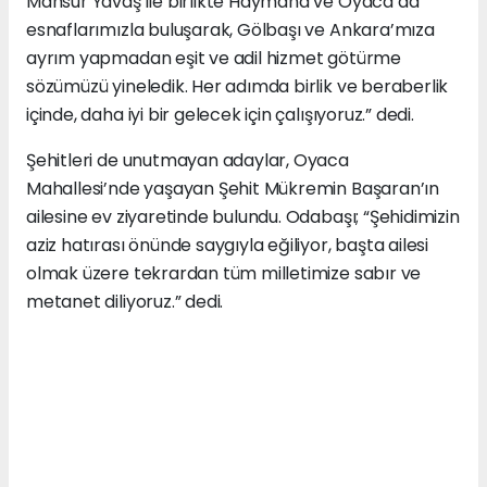
Mansur Yavaş ile birlikte Haymana ve Oyaca’da
esnaflarımızla buluşarak, Gölbaşı ve Ankara’mıza
ayrım yapmadan eşit ve adil hizmet götürme
sözümüzü yineledik. Her adımda birlik ve beraberlik
içinde, daha iyi bir gelecek için çalışıyoruz.” dedi.
Şehitleri de unutmayan adaylar, Oyaca
Mahallesi’nde yaşayan Şehit Mükremin Başaran’ın
ailesine ev ziyaretinde bulundu. Odabaşı; “Şehidimizin
aziz hatırası önünde saygıyla eğiliyor, başta ailesi
olmak üzere tekrardan tüm milletimize sabır ve
metanet diliyoruz.” dedi.