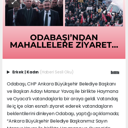
Erkek
|
Kadın
(Haberi Sesli Oku)
Odabaşı, CHP Ankara Büyükşehir Belediye Başkanı
ve Başkan Adayı Mansur Yavaş ile birlikte Haymana
ve Oyaca’lı vatandaşlarla bir araya geldi. Vatandaş
ile iç içe olan esnafı ziyaret ederek vatandaşların
beklentilerini dinleyen Odabaşı, yaptığı açıklamada;
“Ankara Büyükşehir Belediye Başkanımız Sayın