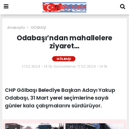
Anasayfa
GÖLBAŞI
Odabaşı’ndan mahallelere
ziyaret…
GÖLBAŞI
17.02.2024 - 14:19, Güncelleme: 17.02.2024 - 14:19
CHP Gölbaşı Belediye Başkan Adayı Yakup
Odabaşı, 31 Mart yerel seçimlerine sayılı
günler kala çalışmalarını sürdürüyor.