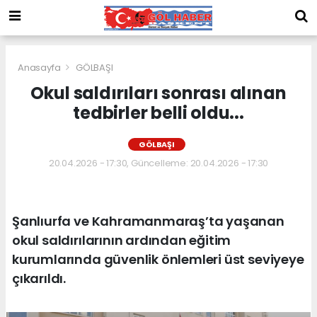
Anasayfa
GÖLBAŞI
Okul saldırıları sonrası alınan
tedbirler belli oldu...
GÖLBAŞI
20.04.2026 - 17:30, Güncelleme: 20.04.2026 - 17:30
Şanlıurfa ve Kahramanmaraş’ta yaşanan
okul saldırılarının ardından eğitim
kurumlarında güvenlik önlemleri üst seviyeye
çıkarıldı.