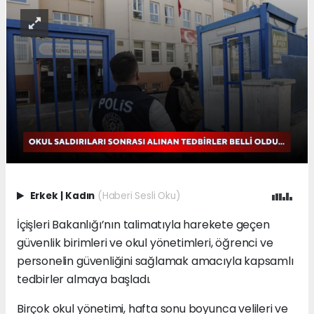
Erkek
|
Kadın
(Haberi Sesli Oku)
İçişleri Bakanlığı’nın talimatıyla harekete geçen
güvenlik birimleri ve okul yönetimleri, öğrenci ve
personelin güvenliğini sağlamak amacıyla kapsamlı
tedbirler almaya başladı.
Birçok okul yönetimi, hafta sonu boyunca velileri ve