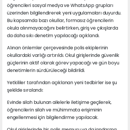
öğrencileri sosyal medya ve WhatsApp grupları
üzerinden bilgilendirerek yeni uygulamaları duyurdu.
Bu kapsamda bazı okullar, formasız öğrencilerin
okula alınmayacağını belirtirken, giriş ve çıkışlarda
da daha sıkı denetim yapılacağı açıklandı.
Alınan önlemler çerçevesinde polis ekiplerinin
okullardaki varlığı artırıldı. Okul girişlerinde güvenlik
güçlerinin aktif olarak görev yapacağı ve gün boyu
denetimlerin sürdürüleceği bildirildi.
Yetkililer tarafından açıklanan yeni tedbirler ise şu
şekilde sıralandı:
Evinde silah bulunan ailelerle iletişime geçilerek,
öğrencilerin silah ve mühimmata erişiminin
engellenmesi için bilgilendirme yapılacak.
Okul girişlerinde bir polis memuru ya da jandarma