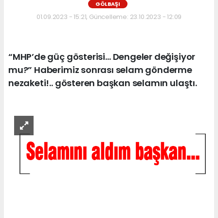
GÖLBAŞI
01.09.2023 - 15:21, Güncelleme: 23.10.2023 - 12:09
“MHP’de güç gösterisi… Dengeler değişiyor
mu?” Haberimiz sonrası selam gönderme
nezaketi!.. gösteren başkan selamın ulaştı.