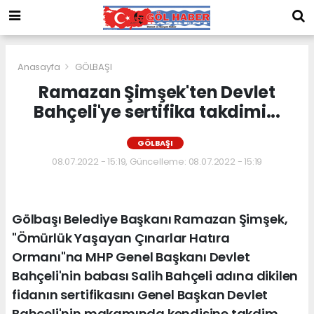
Anasayfa
GÖLBAŞI
Ramazan Şimşek'ten Devlet
Bahçeli'ye sertifika takdimi...
GÖLBAŞI
08.07.2022 - 15:19, Güncelleme: 08.07.2022 - 15:19
Gölbaşı Belediye Başkanı Ramazan Şimşek,
"Ömürlük Yaşayan Çınarlar Hatıra
Ormanı"na MHP Genel Başkanı Devlet
Bahçeli'nin babası Salih Bahçeli adına dikilen
fidanın sertifikasını Genel Başkan Devlet
Bahçeli'nin makamında kendisine takdim