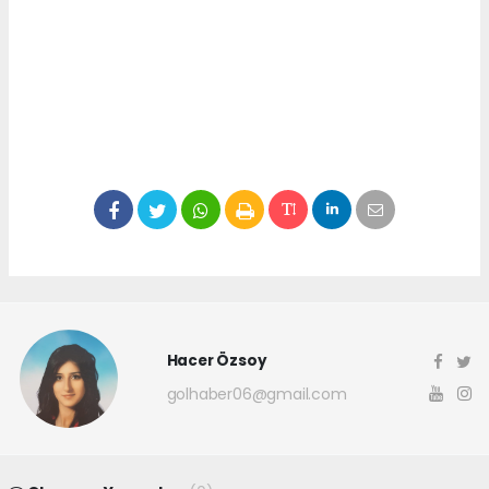
Hacer Özsoy
golhaber06@gmail.com