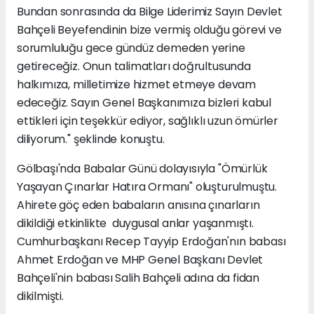
Bundan sonrasında da Bilge Liderimiz Sayın Devlet
Bahçeli Beyefendinin bize vermiş olduğu görevi ve
sorumluluğu gece gündüz demeden yerine
getireceğiz. Onun talimatları doğrultusunda
halkımıza, milletimize hizmet etmeye devam
edeceğiz. Sayın Genel Başkanımıza bizleri kabul
ettikleri için teşekkür ediyor, sağlıklı uzun ömürler
diliyorum." şeklinde konuştu.
Gölbaşı'nda Babalar Günü dolayısıyla "Ömürlük
Yaşayan Çınarlar Hatıra Ormanı" oluşturulmuştu.
Ahirete göç eden babaların anısına çınarların
dikildiği etkinlikte duygusal anlar yaşanmıştı.
Cumhurbaşkanı Recep Tayyip Erdoğan'nın babası
Ahmet Erdoğan ve MHP Genel Başkanı Devlet
Bahçeli'nin babası Salih Bahçeli adına da fidan
dikilmişti.