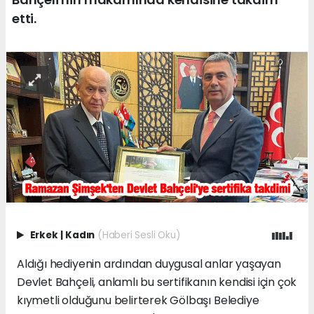
etti.
Erkek
|
Kadın
(Haberi Sesli Oku)
Aldığı hediyenin ardından duygusal anlar yaşayan
Devlet Bahçeli, anlamlı bu sertifikanın kendisi için çok
kıymetli olduğunu belirterek Gölbaşı Belediye