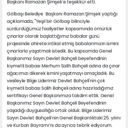
Başkanı Ramazan Şimşek'e teşekkür etti.
Gölbaşı Belediye Başkanı Ramazan Şimşek yaptığı
açıklamada, "Yeşil bir Gölbaşı bilinciyle
sürdürdüğümüz faaliyetler kapsamında ömürlük
çınarlar olarak başlattığımız babalar günü
projesinde ahirete intikal etmiş babalarımızın ismini
çınarlarla yaşatmak istedik. Bu kapsamda Genel
Başkanımız Sayın Devlet Bahçeli beyefendinin
kıymetli babası Merhum Salih Bahçeli adına da çınar
ağacımızı dikerek ismini yaşatmayı amaçladık. Bu
vesileyle Bilge Liderimiz Devlet Bahçeli'nin çok
kıymetli babası Salih Bahçeli adına hazırladığımız
sertifikayı Genel Başkanımıza takdim ettik. Genel
Başkanımız Sayın Devlet Bahçeli Beyefendinin
yaşadığı duygusallığa ortak olduk. Bilge Liderimiz
Sayın Devlet Bahçeli’nin Genel Başkanlıktaki 25. yılını
ve Kurban Bayramı’nı da ayrıca tebrik ediyorum.