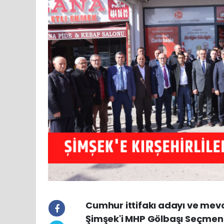
Cumhur ittifakı adayı ve me
Şimşek'i MHP Gölbaşı Seçmen İl