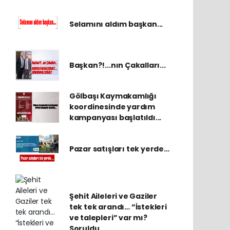
Selamını aldım başkan...
Başkan?!...nın Çakalları...
Gölbaşı Kaymakamlığı
koordinesinde yardım
kampanyası başlatıldı...
Pazar satışları tek yerde…
Şehit Aileleri ve Gaziler
tek tek arandı… “İstekleri
ve talepleri” var mı?
Soruldu…