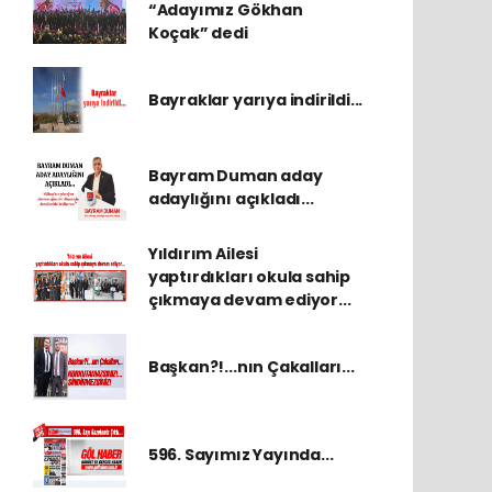
“Adayımız Gökhan
Koçak” dedi
Bayraklar yarıya indirildi...
Bayram Duman aday
adaylığını açıkladı...
Yıldırım Ailesi
yaptırdıkları okula sahip
çıkmaya devam ediyor...
Başkan?!...nın Çakalları...
596. Sayımız Yayında...