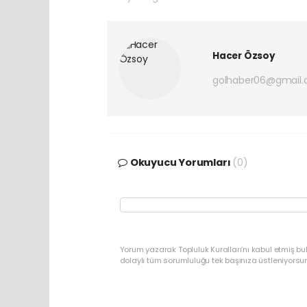
Hacer Özsoy
golhaber06@gmail
Okuyucu Yorumları
(0)
Yorum yazarak Topluluk Kuralları’nı kabul etmiş bu
dolaylı tüm sorumluluğu tek başınıza üstleniyorsu