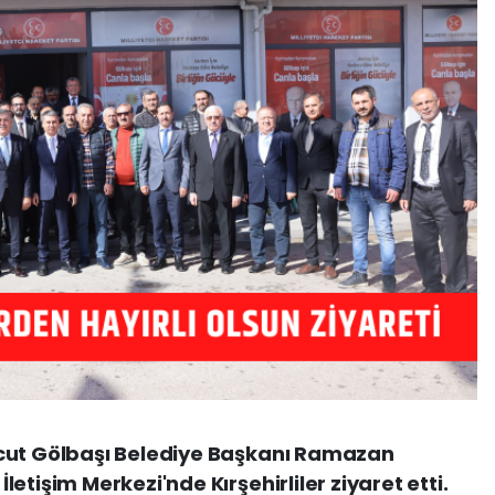
vcut Gölbaşı Belediye Başkanı Ramazan
etişim Merkezi'nde Kırşehirliler ziyaret etti.