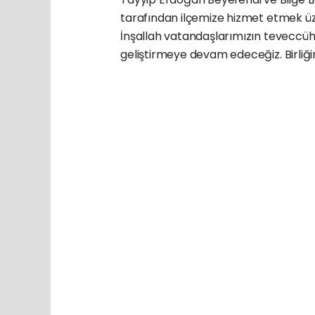
tarafından ilçemize hizmet etmek üze
İnşallah vatandaşlarımızın teveccühü 
geliştirmeye devam edeceğiz. Birliği