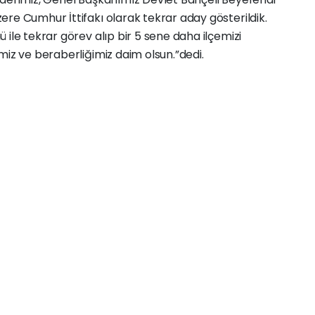
re Cumhur İttifakı olarak tekrar aday gösterildik.
ile tekrar görev alıp bir 5 sene daha ilçemizi
miz ve beraberliğimiz daim olsun.”dedi.