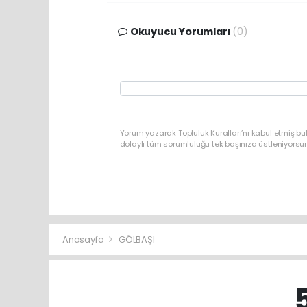
Okuyucu Yorumları
(0)
Yorum yazarak Topluluk Kuralları’nı kabul etmiş bu
dolaylı tüm sorumluluğu tek başınıza üstleniyorsu
Anasayfa
GÖLBAŞI