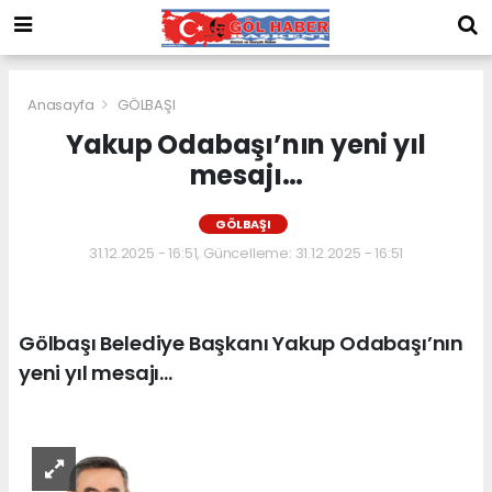
Anasayfa
GÖLBAŞI
Yakup Odabaşı’nın yeni yıl
mesajı…
GÖLBAŞI
31.12.2025 - 16:51, Güncelleme: 31.12.2025 - 16:51
Gölbaşı Belediye Başkanı Yakup Odabaşı’nın
yeni yıl mesajı…