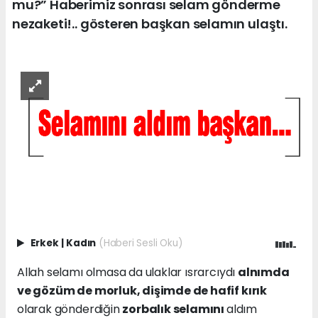
mu?” Haberimiz sonrası selam gönderme
nezaketi!.. gösteren başkan selamın ulaştı.
Erkek
|
Kadın
(Haberi Sesli Oku)
Allah selamı olmasa da ulaklar ısrarcıydı
alnımda
ve gözüm de morluk, dişimde de hafif kırık
olarak gönderdiğin
zorbalık selamını
aldım