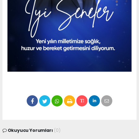
Okuyucu Yorumları
(0)