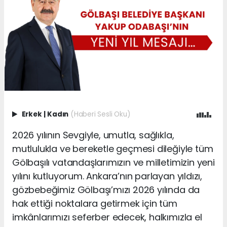
Erkek
|
Kadın
(Haberi Sesli Oku)
2026 yılının Sevgiyle, umutla, sağlıkla,
mutlulukla ve bereketle geçmesi dileğiyle tüm
Gölbaşılı vatandaşlarımızın ve milletimizin yeni
yılını kutluyorum.
Ankara’nın parlayan yıldızı,
gözbebeğimiz Gölbaşı’mızı 2026 yılında da
hak ettiği noktalara getirmek için tüm
imkânlarımızı seferber edecek, halkımızla el