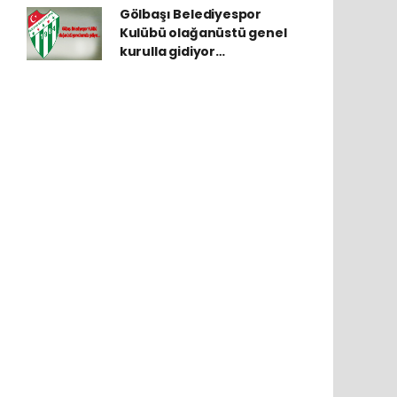
Gölbaşı Belediyespor
Kulübü olağanüstü genel
kurulla gidiyor…