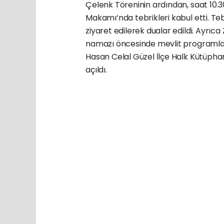
Çelenk Töreninin ardından, saat 10
Makamı’nda tebrikleri kabul etti. Tebr
ziyaret edilerek dualar edildi. Ayrı
namazı öncesinde mevlit programlar
Hasan Celal Güzel İlçe Halk Kütüphane
açıldı.