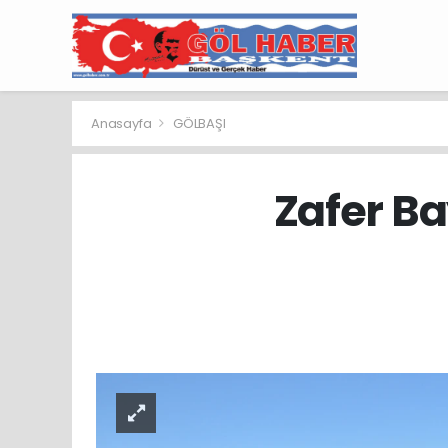
Anasayfa
GÖLBAŞI
Zafer Ba