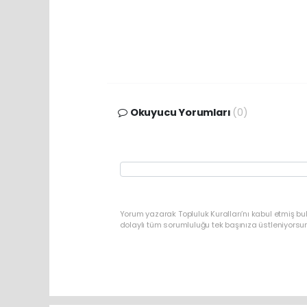
Okuyucu Yorumları
(0)
Yorum yazarak Topluluk Kuralları’nı kabul etmiş bu
dolaylı tüm sorumluluğu tek başınıza üstleniyorsu