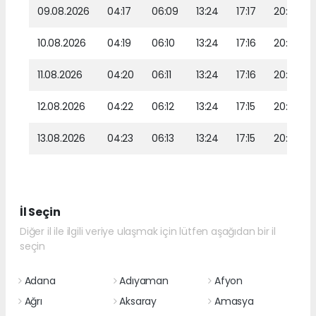
09.08.2026
04:17
06:09
13:24
17:17
20:29
10.08.2026
04:19
06:10
13:24
17:16
20:28
11.08.2026
04:20
06:11
13:24
17:16
20:26
12.08.2026
04:22
06:12
13:24
17:15
20:25
13.08.2026
04:23
06:13
13:24
17:15
20:24
İl Seçin
Diğer il ile ilgili veriye ulaşmak için lütfen aşağıdan bir il
seçin
Adana
Adıyaman
Afyon
Ağrı
Aksaray
Amasya