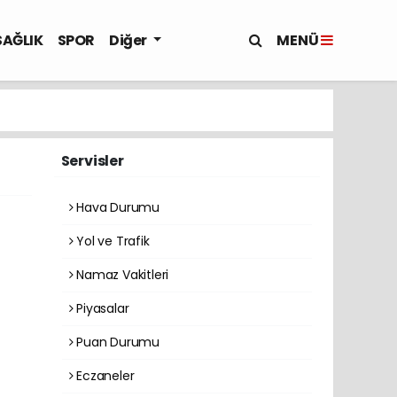
MENÜ
SAĞLIK
SPOR
Diğer
Servisler
Hava Durumu
Yol ve Trafik
Namaz Vakitleri
Piyasalar
Puan Durumu
Eczaneler