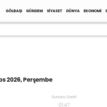
GÖLBAŞI
GÜNDEM
SİYASET
DÜNYA
EKONOMİ
os 2026, Perşembe
Sunucu Saati
01:47