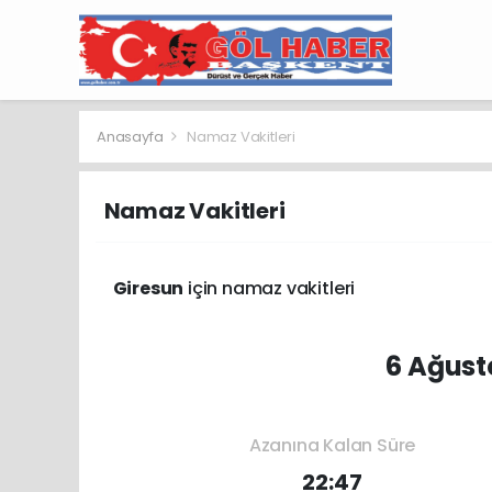
Anasayfa
Namaz Vakitleri
Namaz Vakitleri
Giresun
için namaz vakitleri
6 Ağust
Azanına Kalan Süre
22:47