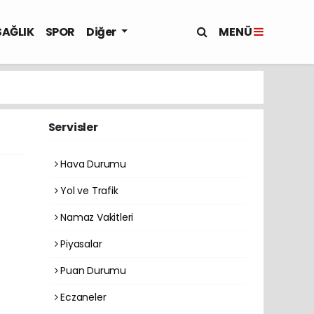
MENÜ
SAĞLIK
SPOR
Diğer
Servisler
Hava Durumu
Yol ve Trafik
Namaz Vakitleri
Piyasalar
Puan Durumu
Eczaneler