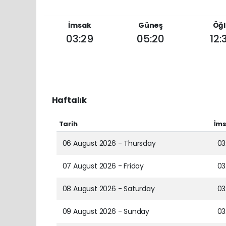
İmsak
Güneş
Öğl
03:29
05:20
12:
Haftalık
Tarih
İm
06 August 2026 - Thursday
03
07 August 2026 - Friday
03
08 August 2026 - Saturday
03
09 August 2026 - Sunday
03